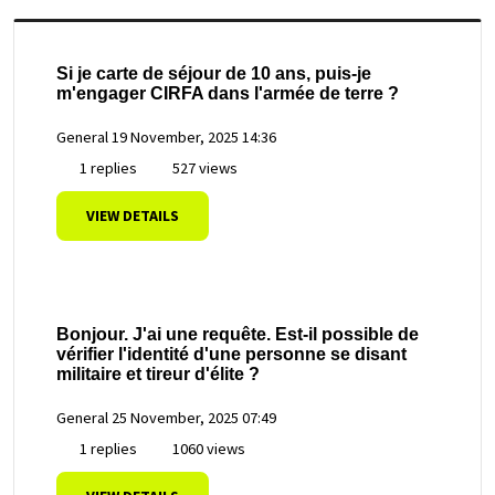
Si je carte de séjour de 10 ans, puis-je
m'engager CIRFA dans l'armée de terre ?
General
19 November, 2025 14:36
1 replies
527 views
VIEW DETAILS
Bonjour. J'ai une requête. Est-il possible de
vérifier l'identité d'une personne se disant
militaire et tireur d'élite ?
General
25 November, 2025 07:49
1 replies
1060 views