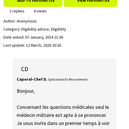
ADD TO FAVOURITES
VIEW FAVOURITES
2 replies
4 views
Author:
Anonymous
Category: Eligibility advice, Eligibility
Date asked:
07 January, 2024 21:36
Last update:
12 March, 2026 20:26
CD
Caporal-Chef D.
Spécialiste En Recrutement
Bonjour,
Concernant les questions médicales seul le
médecin militaire est apte à se prononcer.
Je vous invite dans un premier temps à voir