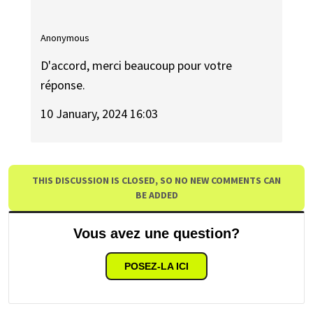
Anonymous
D'accord, merci beaucoup pour votre
réponse.
10 January, 2024 16:03
THIS DISCUSSION IS CLOSED, SO NO NEW COMMENTS CAN
BE ADDED
Vous avez une question?
POSEZ-LA ICI