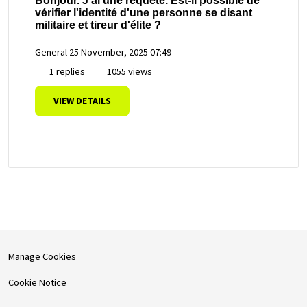
Bonjour. J'ai une requête. Est-il possible de
vérifier l'identité d'une personne se disant
militaire et tireur d'élite ?
General
25 November, 2025 07:49
1 replies
1055 views
VIEW DETAILS
Manage Cookies
Cookie Notice