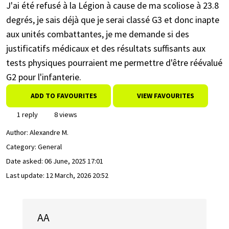
J'ai été refusé à la Légion à cause de ma scoliose à 23.8
degrés, je sais déjà que je serai classé G3 et donc inapte
aux unités combattantes, je me demande si des
justificatifs médicaux et des résultats suffisants aux
tests physiques pourraient me permettre d'être réévalué
G2 pour l'infanterie.
ADD TO FAVOURITES
VIEW FAVOURITES
1 reply
8 views
Author:
Alexandre M.
Category: General
Date asked:
06 June, 2025 17:01
Last update:
12 March, 2026 20:52
AA