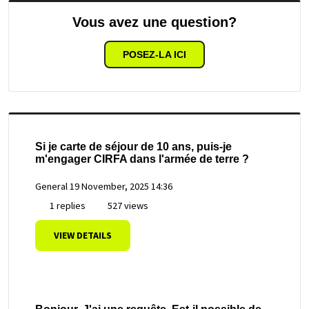
Vous avez une question?
POSEZ-LA ICI
Si je carte de séjour de 10 ans, puis-je
m'engager CIRFA dans l'armée de terre ?
General
19 November, 2025 14:36
1 replies
527 views
VIEW DETAILS