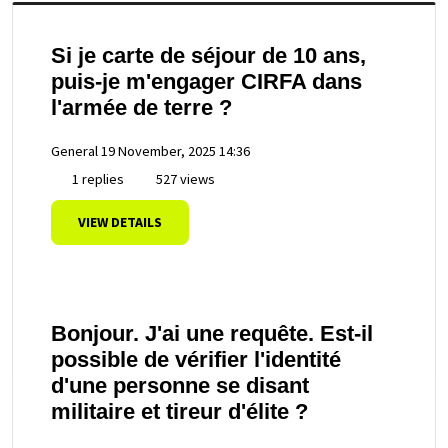
Si je carte de séjour de 10 ans,
puis-je m'engager CIRFA dans
l'armée de terre ?
General
19 November, 2025 14:36
1 replies
527 views
VIEW DETAILS
Bonjour. J'ai une requête. Est-il
possible de vérifier l'identité
d'une personne se disant
militaire et tireur d'élite ?