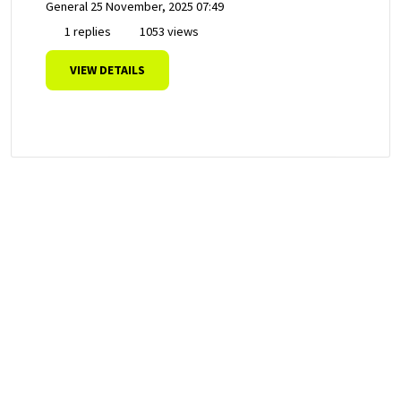
General
25 November, 2025 07:49
1 replies
1053 views
VIEW DETAILS