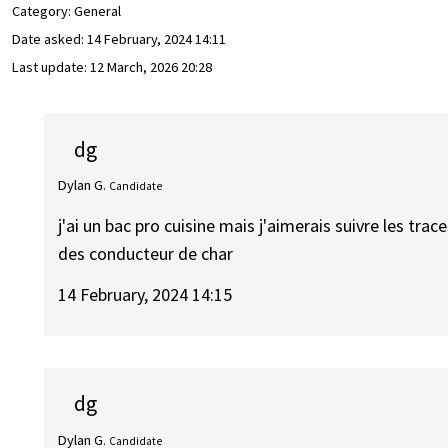
Category: General
Date asked:
14 February, 2024 14:11
Last update:
12 March, 2026 20:28
dg
Dylan G.
Candidate
j'ai un bac pro cuisine mais j'aimerais suivre les tr
des conducteur de char
14 February, 2024 14:15
dg
Dylan G.
Candidate