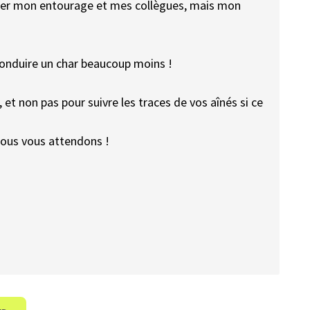
ofiter mon entourage et mes collègues, mais mon
 conduire un char beaucoup moins !
, et non pas pour suivre les traces de vos aînés si ce
 nous vous attendons !