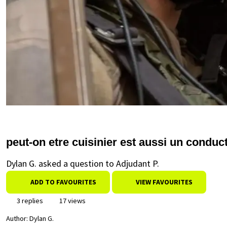
peut-on etre cuisinier est aussi un conduc
Dylan G. asked a question to Adjudant P.
ADD TO FAVOURITES
VIEW FAVOURITES
3 replies
17 views
Author:
Dylan G.