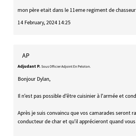
mon père etait dans le 11eme regiment de chasseur 
14 February, 2024 14:25
AP
Adjudant P.
Sous Officier Adjoint En Peloton.
Bonjour Dylan,
Il n'est pas possible d'être cuisinier à l'armée et con
Après je suis convaincu que vos camarades seront ra
conducteur de char et qu'il apprécieront quand vous 