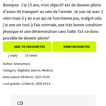
Bonnjour. J'ai 15 ans, mon objectif est de devenir pilote
d'avion de transport au sein de l'armée. Je suis né avec 2
reins mais il y en a un qui ne fonctionne pas, malgré cela
j'ai une vie tout à fais normale, une très bonne condition
physique et une détermination sans faille. Est-ce donc
possible de devenir pilote?
ADD TO FAVOURITES
VIEW FAVOURITES
1 reply
15 views
Author:
Anonymous
Category: Eligibility advice, Medical
Date asked:
04 March, 2023 19:39
Last update:
12 March, 2026 20:14
CD