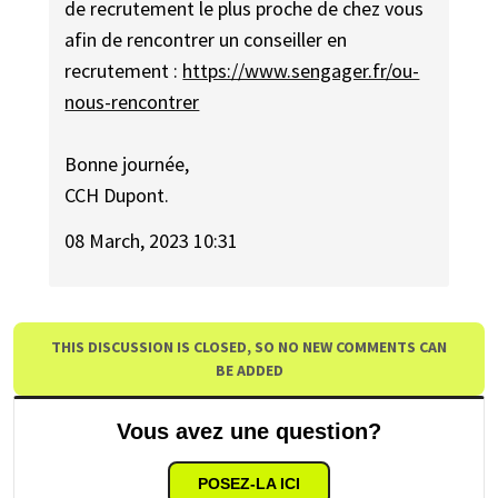
de recrutement le plus proche de chez vous
afin de rencontrer un conseiller en
recrutement :
https://www.sengager.fr/ou-
nous-rencontrer
Bonne journée,
CCH Dupont.
08 March, 2023 10:31
THIS DISCUSSION IS CLOSED, SO NO NEW COMMENTS CAN
BE ADDED
Vous avez une question?
POSEZ-LA ICI