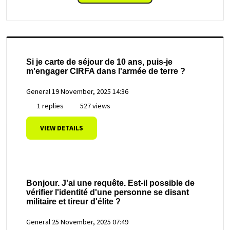
Si je carte de séjour de 10 ans, puis-je
m'engager CIRFA dans l'armée de terre ?
General
19 November, 2025 14:36
1 replies
527 views
VIEW DETAILS
Bonjour. J'ai une requête. Est-il possible de
vérifier l'identité d'une personne se disant
militaire et tireur d'élite ?
General
25 November, 2025 07:49