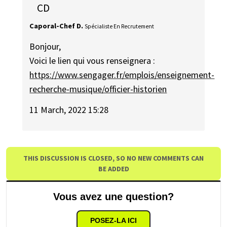
CD
Caporal-Chef D.
Spécialiste En Recrutement
Bonjour,
Voici le lien qui vous renseignera :
https://www.sengager.fr/emplois/enseignement-
recherche-musique/officier-historien
11 March, 2022 15:28
THIS DISCUSSION IS CLOSED, SO NO NEW COMMENTS CAN
BE ADDED
Vous avez une question?
POSEZ-LA ICI