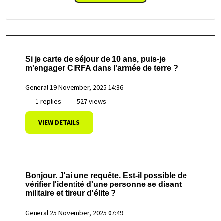
Si je carte de séjour de 10 ans, puis-je
m'engager CIRFA dans l'armée de terre ?
General
19 November, 2025 14:36
1 replies
527 views
VIEW DETAILS
Bonjour. J'ai une requête. Est-il possible de
vérifier l'identité d'une personne se disant
militaire et tireur d'élite ?
General
25 November, 2025 07:49