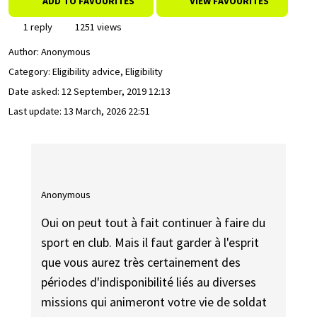
ADD TO FAVOURITES
VIEW FAVOURITES
1 reply
1251 views
Author:
Anonymous
Category: Eligibility advice, Eligibility
Date asked:
12 September, 2019 12:13
Last update:
13 March, 2026 22:51
Anonymous
Oui on peut tout à fait continuer à faire du
sport en club. Mais il faut garder à l'esprit
que vous aurez très certainement des
périodes d'indisponibilité liés au diverses
missions qui animeront votre vie de soldat