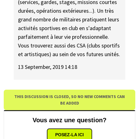
(services, gardes, stages, missions courtes
durées, opérations extérieures...). Un très
grand nombre de militaires pratiquent leurs
activités sportives en club en s'adaptant
parfaitement à leur vie professionnelle.
Vous trouverez aussi des CSA (clubs sportifs
et artistiques) au sein de vos futures unités.
13 September, 2019 14:18
THIS DISCUSSION IS CLOSED, SO NO NEW COMMENTS CAN
BE ADDED
Vous avez une question?
POSEZ-LA ICI