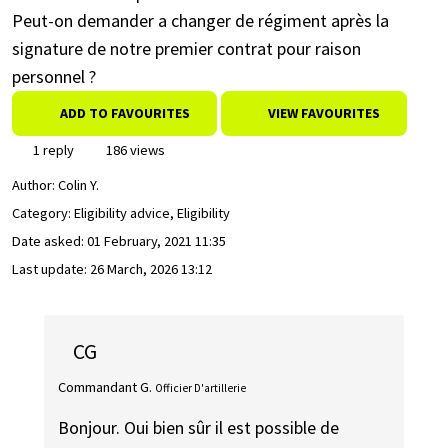
Peut-on demander a changer de régiment après la
signature de notre premier contrat pour raison
personnel ?
ADD TO FAVOURITES
VIEW FAVOURITES
1 reply
186 views
Author:
Colin Y.
Category: Eligibility advice, Eligibility
Date asked:
01 February, 2021 11:35
Last update:
26 March, 2026 13:12
CG
Commandant G.
Officier D'artillerie
Bonjour. Oui bien sûr il est possible de