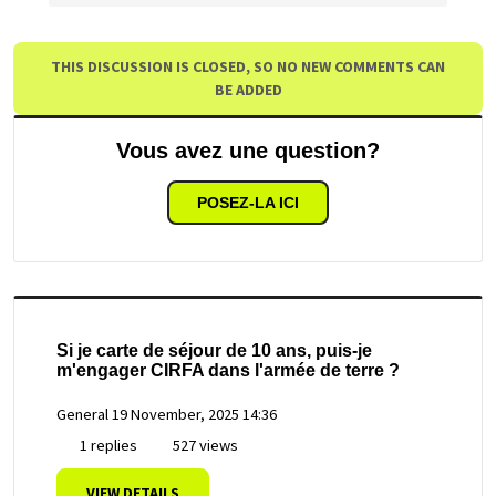
THIS DISCUSSION IS CLOSED, SO NO NEW COMMENTS CAN
BE ADDED
Vous avez une question?
POSEZ-LA ICI
Si je carte de séjour de 10 ans, puis-je
m'engager CIRFA dans l'armée de terre ?
General
19 November, 2025 14:36
1 replies
527 views
VIEW DETAILS