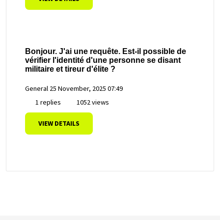
Bonjour. J'ai une requête. Est-il possible de
vérifier l'identité d'une personne se disant
militaire et tireur d'élite ?
General
25 November, 2025 07:49
1 replies
1052 views
VIEW DETAILS