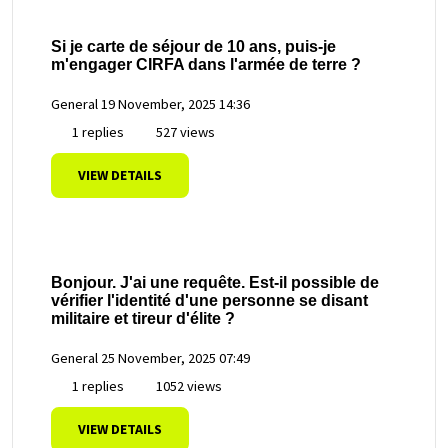
Si je carte de séjour de 10 ans, puis-je
m'engager CIRFA dans l'armée de terre ?
General
19 November, 2025 14:36
1 replies
527 views
VIEW DETAILS
Bonjour. J'ai une requête. Est-il possible de
vérifier l'identité d'une personne se disant
militaire et tireur d'élite ?
General
25 November, 2025 07:49
1 replies
1052 views
VIEW DETAILS