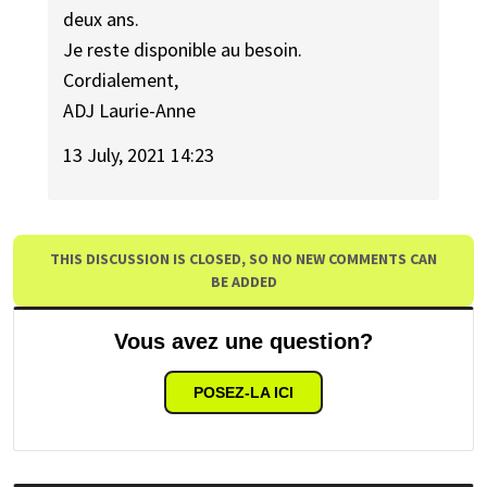
deux ans.
Je reste disponible au besoin.
Cordialement,
ADJ Laurie-Anne
13 July, 2021 14:23
THIS DISCUSSION IS CLOSED, SO NO NEW COMMENTS CAN
BE ADDED
Vous avez une question?
POSEZ-LA ICI