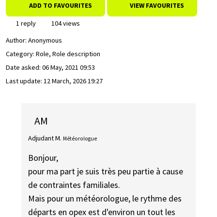
ADD TO FAVOURITES
VIEW FAVOURITES
1 reply
104 views
Author:
Anonymous
Category: Role, Role description
Date asked:
06 May, 2021 09:53
Last update:
12 March, 2026 19:27
AM
Adjudant M.
Météorologue
Bonjour,
pour ma part je suis très peu partie à cause
de contraintes familiales.
Mais pour un météorologue, le rythme des
départs en opex est d'environ un tout les