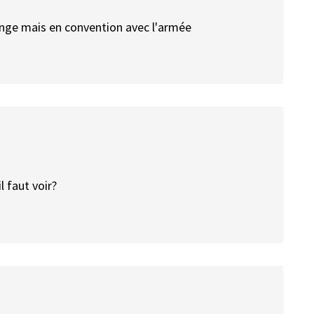
s inge mais en convention avec l'armée
l faut voir?