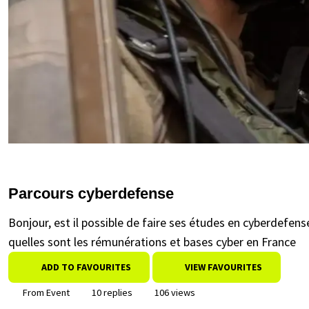
Parcours cyberdefense
Bonjour, est il possible de faire ses études en cyberdefense
quelles sont les rémunérations et bases cyber en France
ADD TO FAVOURITES
VIEW FAVOURITES
From Event
10 replies
106 views