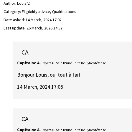
Author:
Louis V.
Category: Eligibility advice, Qualifications
Date asked:
14 March, 2024 17:02
Last update:
26 March, 2026 14:57
CA
Capitaine A.
Expert Au Sein D'une Unité De Cyberdéfense
Bonjour Louis, oui tout à fait.
14 March, 2024 17:05
CA
Capitaine A.
Expert Au Sein D'une Unité De Cyberdéfense