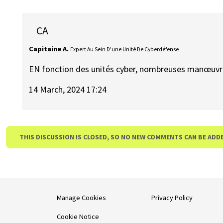
CA
Capitaine A.
Expert Au Sein D'une Unité De Cyberdéfense
EN fonction des unités cyber, nombreuses manœuvres
14 March, 2024 17:24
THIS DISCUSSION IS CLOSED, SO NO NEW COMMENTS CAN BE ADD
Manage Cookies
Privacy Policy
Cookie Notice