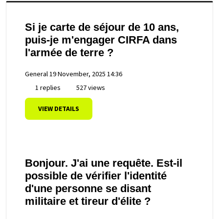
Si je carte de séjour de 10 ans,
puis-je m'engager CIRFA dans
l'armée de terre ?
General
19 November, 2025 14:36
1 replies
527 views
VIEW DETAILS
Bonjour. J'ai une requête. Est-il
possible de vérifier l'identité
d'une personne se disant
militaire et tireur d'élite ?