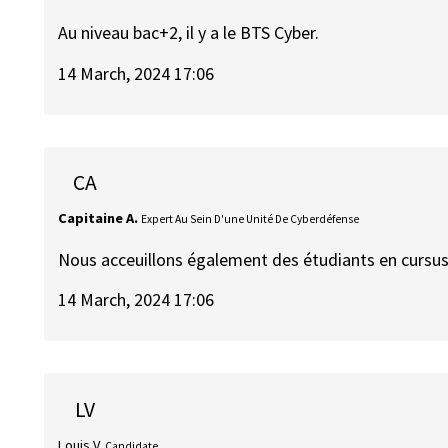
Au niveau bac+2, il y a le BTS Cyber.
14 March, 2024 17:06
CA
Capitaine A.
Expert Au Sein D'une Unité De Cyberdéfense
Nous acceuillons également des étudiants en cursus 
14 March, 2024 17:06
LV
Louis V.
Candidate