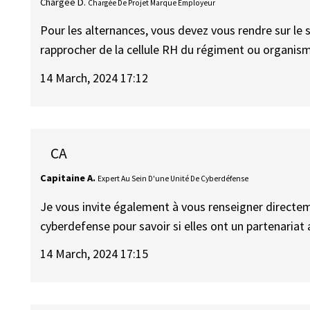
Chargée D.
Chargée De Projet Marque Employeur
Pour les alternances, vous devez vous rendre sur le s
rapprocher de la cellule RH du régiment ou organism
14 March, 2024 17:12
CA
Capitaine A.
Expert Au Sein D'une Unité De Cyberdéfense
Je vous invite également à vous renseigner directe
cyberdefense pour savoir si elles ont un partenariat 
14 March, 2024 17:15