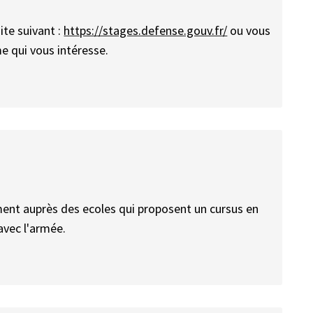
ite suivant :
https://stages.defense.gouv.fr/
ou vous
e qui vous intéresse.
ment auprès des ecoles qui proposent un cursus en
avec l'armée.