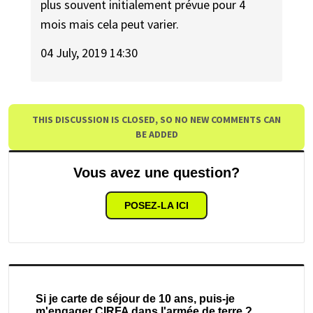
plus souvent initialement prévue pour 4
mois mais cela peut varier.
04 July, 2019 14:30
THIS DISCUSSION IS CLOSED, SO NO NEW COMMENTS CAN
BE ADDED
Vous avez une question?
POSEZ-LA ICI
Si je carte de séjour de 10 ans, puis-je
m'engager CIRFA dans l'armée de terre ?