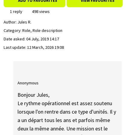
ADD TO FAVOURITES
VIEW FAVOURITES
1 reply
498 views
Author:
Jules R.
Category: Role, Role description
Date asked:
04 July, 2019 14:17
Last update:
12 March, 2026 19:08
Anonymous
Bonjour Jules,
Le rythme opérationnel est assez soutenu
lorsque l'on rentre dans ce type d'unités. Il y
a un départ tous les ans et parfois même
deux la même année. Une mission est le