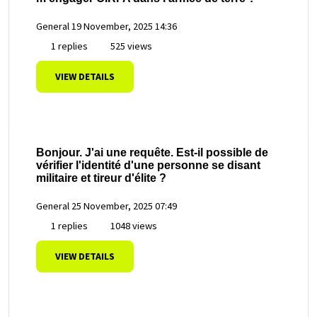
General
19 November, 2025 14:36
1 replies
525 views
VIEW DETAILS
Bonjour. J'ai une requête. Est-il possible de
vérifier l'identité d'une personne se disant
militaire et tireur d'élite ?
General
25 November, 2025 07:49
1 replies
1048 views
VIEW DETAILS