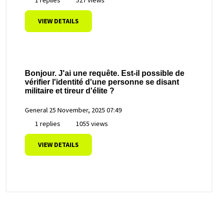
VIEW DETAILS
Bonjour. J'ai une requête. Est-il possible de
vérifier l'identité d'une personne se disant
militaire et tireur d'élite ?
General
25 November, 2025 07:49
1 replies
1055 views
VIEW DETAILS