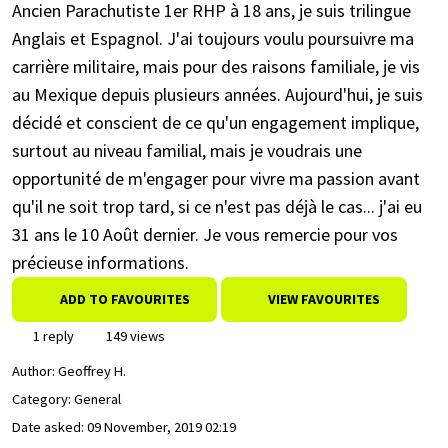
Ancien Parachutiste 1er RHP à 18 ans, je suis trilingue
Anglais et Espagnol. J'ai toujours voulu poursuivre ma
carrière militaire, mais pour des raisons familiale, je vis
au Mexique depuis plusieurs années. Aujourd'hui, je suis
décidé et conscient de ce qu'un engagement implique,
surtout au niveau familial, mais je voudrais une
opportunité de m'engager pour vivre ma passion avant
qu'il ne soit trop tard, si ce n'est pas déjà le cas... j'ai eu
31 ans le 10 Août dernier. Je vous remercie pour vos
précieuse informations.
ADD TO FAVOURITES
VIEW FAVOURITES
1 reply
149 views
Author:
Geoffrey H.
Category: General
Date asked:
09 November, 2019 02:19