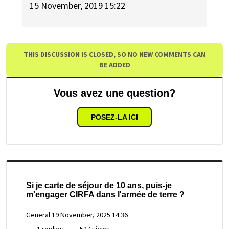
15 November, 2019 15:22
THIS DISCUSSION IS CLOSED, SO NO NEW COMMENTS CAN
BE ADDED
Vous avez une question?
POSEZ-LA ICI
Si je carte de séjour de 10 ans, puis-je
m'engager CIRFA dans l'armée de terre ?
General
19 November, 2025 14:36
1 replies
527 views