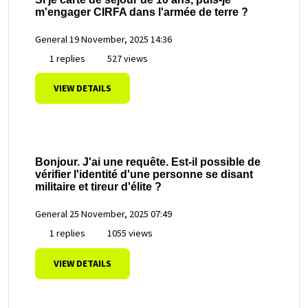
m'engager CIRFA dans l'armée de terre ?
General
19 November, 2025 14:36
1 replies
527 views
VIEW DETAILS
Bonjour. J'ai une requête. Est-il possible de
vérifier l'identité d'une personne se disant
militaire et tireur d'élite ?
General
25 November, 2025 07:49
1 replies
1055 views
VIEW DETAILS