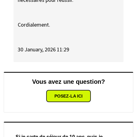
Cordialement.
30 January, 2026 11:29
Vous avez une question?
POSEZ-LA ICI
Si je carte de séjour de 10 ans, puis-je