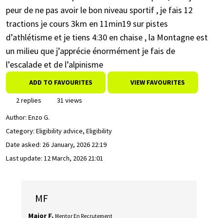
peur de ne pas avoir le bon niveau sportif , je fais 12
tractions je cours 3km en 11min19 sur pistes
d’athlétisme et je tiens 4:30 en chaise , la Montagne est
un milieu que j’apprécie énormément je fais de
l’escalade et de l’alpinisme
ADD TO FAVOURITES
VIEW FAVOURITES
2 replies
31 views
Author:
Enzo G.
Category: Eligibility advice, Eligibility
Date asked:
26 January, 2026 22:19
Last update:
12 March, 2026 21:01
MF
Major F.
Mentor En Recrutement