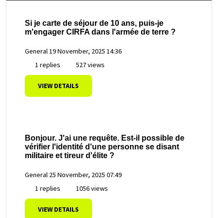
Si je carte de séjour de 10 ans, puis-je
m'engager CIRFA dans l'armée de terre ?
General
19 November, 2025 14:36
1 replies
527 views
VIEW DETAILS
Bonjour. J'ai une requête. Est-il possible de
vérifier l'identité d'une personne se disant
militaire et tireur d'élite ?
General
25 November, 2025 07:49
1 replies
1056 views
VIEW DETAILS