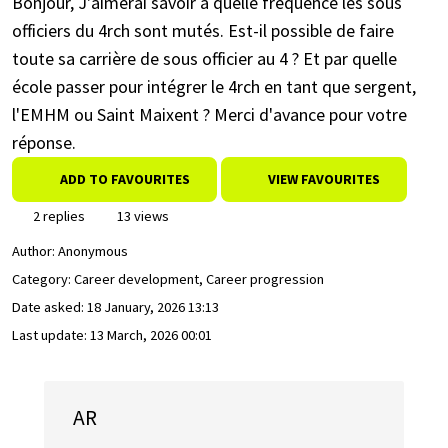
Bonjour, J'aimerai savoir à quelle fréquence les sous
officiers du 4rch sont mutés. Est-il possible de faire
toute sa carrière de sous officier au 4 ? Et par quelle
école passer pour intégrer le 4rch en tant que sergent,
l'EMHM ou Saint Maixent ? Merci d'avance pour votre
réponse.
ADD TO FAVOURITES
VIEW FAVOURITES
2 replies
13 views
Author:
Anonymous
Category: Career development, Career progression
Date asked:
18 January, 2026 13:13
Last update:
13 March, 2026 00:01
AR