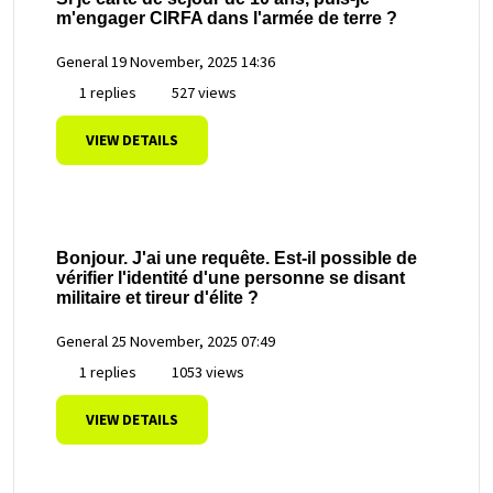
m'engager CIRFA dans l'armée de terre ?
General
19 November, 2025 14:36
1 replies
527 views
VIEW DETAILS
Bonjour. J'ai une requête. Est-il possible de
vérifier l'identité d'une personne se disant
militaire et tireur d'élite ?
General
25 November, 2025 07:49
1 replies
1053 views
VIEW DETAILS