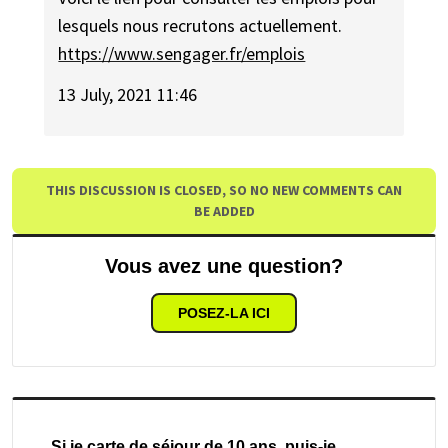
lesquels nous recrutons actuellement.
https://www.sengager.fr/emplois
13 July, 2021 11:46
THIS DISCUSSION IS CLOSED, SO NO NEW COMMENTS CAN
BE ADDED
Vous avez une question?
POSEZ-LA ICI
Si je carte de séjour de 10 ans, puis-je