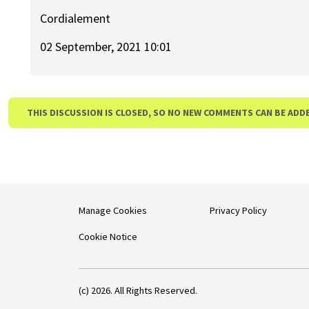
Cordialement
02 September, 2021 10:01
THIS DISCUSSION IS CLOSED, SO NO NEW COMMENTS CAN BE ADD
Manage Cookies
Privacy Policy
Cookie Notice
(c) 2026. All Rights Reserved.