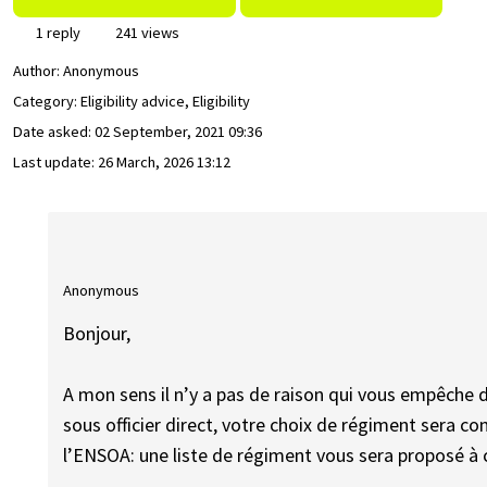
1 reply
241 views
Author:
Anonymous
Category: Eligibility advice, Eligibility
Date asked:
02 September, 2021 09:36
Last update:
26 March, 2026 13:12
Anonymous
Bonjour,
A mon sens il n’y a pas de raison qui vous empêche 
sous officier direct, votre choix de régiment sera co
l’ENSOA: une liste de régiment vous sera proposé à 