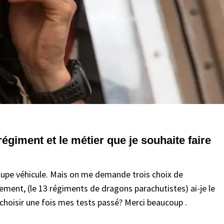
giment et le métier que je souhaite faire
oupe véhicule. Mais on me demande trois choix de
ement, (le 13 régiments de dragons parachutistes) ai-je le
 choisir une fois mes tests passé? Merci beaucoup .