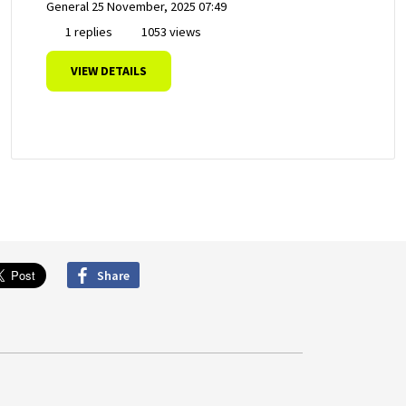
General
25 November, 2025 07:49
1 replies
1053 views
VIEW DETAILS
Share