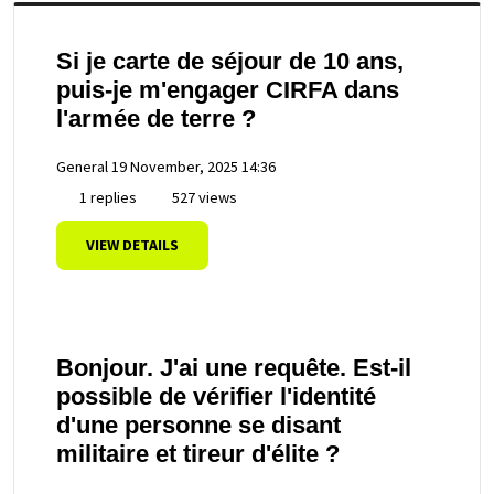
Si je carte de séjour de 10 ans,
puis-je m'engager CIRFA dans
l'armée de terre ?
General
19 November, 2025 14:36
1 replies
527 views
VIEW DETAILS
Bonjour. J'ai une requête. Est-il
possible de vérifier l'identité
d'une personne se disant
militaire et tireur d'élite ?