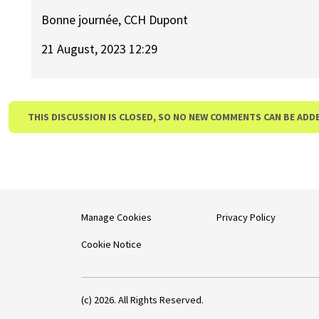
Bonne journée, CCH Dupont
21 August, 2023 12:29
THIS DISCUSSION IS CLOSED, SO NO NEW COMMENTS CAN BE ADD
Manage Cookies
Privacy Policy
Cookie Notice
(c) 2026. All Rights Reserved.