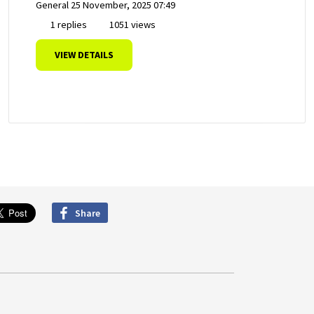
General
25 November, 2025 07:49
1 replies
1051 views
VIEW DETAILS
Share