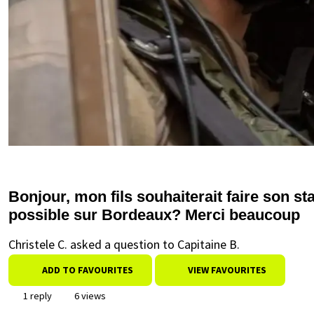
Bonjour, mon fils souhaiterait faire son s
possible sur Bordeaux? Merci beaucoup
Christele C. asked a question to Capitaine B.
ADD TO FAVOURITES
VIEW FAVOURITES
1 reply
6 views