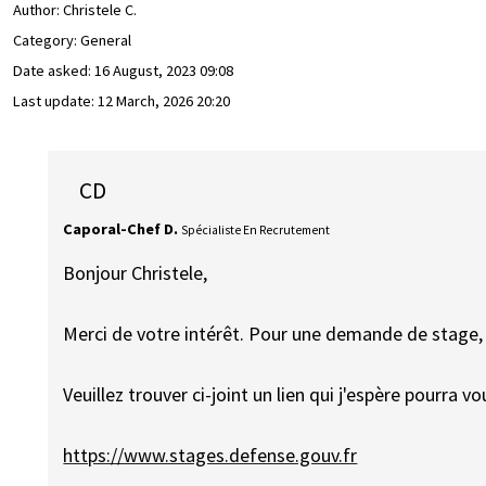
Author:
Christele C.
Category: General
Date asked:
16 August, 2023 09:08
Last update:
12 March, 2026 20:20
CD
Caporal-Chef D.
Spécialiste En Recrutement
Bonjour Christele,
Merci de votre intérêt. Pour une demande de stage, 
Veuillez trouver ci-joint un lien qui j'espère pourra vou
https://www.stages.defense.gouv.fr