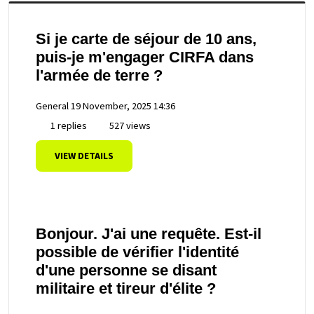
Si je carte de séjour de 10 ans,
puis-je m'engager CIRFA dans
l'armée de terre ?
General
19 November, 2025 14:36
1 replies
527 views
VIEW DETAILS
Bonjour. J'ai une requête. Est-il
possible de vérifier l'identité
d'une personne se disant
militaire et tireur d'élite ?