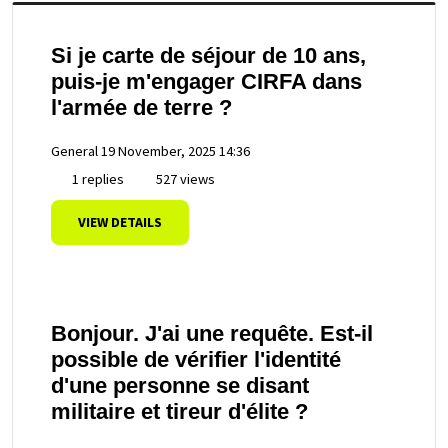
Si je carte de séjour de 10 ans,
puis-je m'engager CIRFA dans
l'armée de terre ?
General
19 November, 2025 14:36
1 replies
527 views
VIEW DETAILS
Bonjour. J'ai une requête. Est-il
possible de vérifier l'identité
d'une personne se disant
militaire et tireur d'élite ?