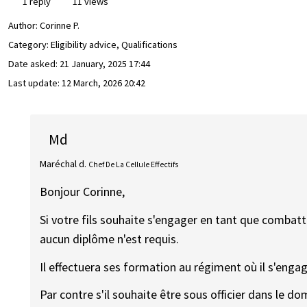
1 reply
11 views
Author:
Corinne P.
Category: Eligibility advice, Qualifications
Date asked:
21 January, 2025 17:44
Last update:
12 March, 2026 20:42
Md
Maréchal d.
Chef De La Cellule Effectifs
Bonjour Corinne,
Si votre fils souhaite s'engager en tant que combatt
aucun diplôme n'est requis.
Il effectuera ses formation au régiment où il s'engag
Par contre s'il souhaite être sous officier dans le d