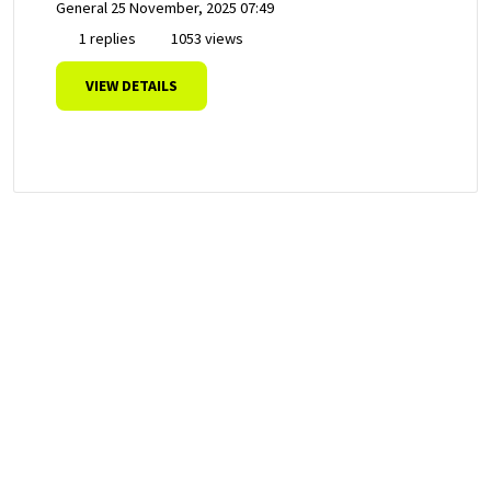
General
25 November, 2025 07:49
1 replies
1053 views
VIEW DETAILS