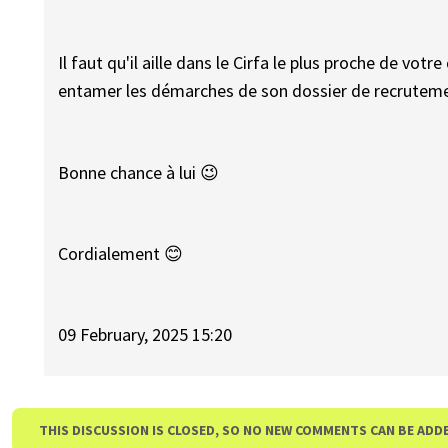
Il faut qu'il aille dans le Cirfa le plus proche de vot
entamer les démarches de son dossier de recrutem
Bonne chance à lui 😉
Cordialement 😊
09 February, 2025 15:20
THIS DISCUSSION IS CLOSED, SO NO NEW COMMENTS CAN BE ADD