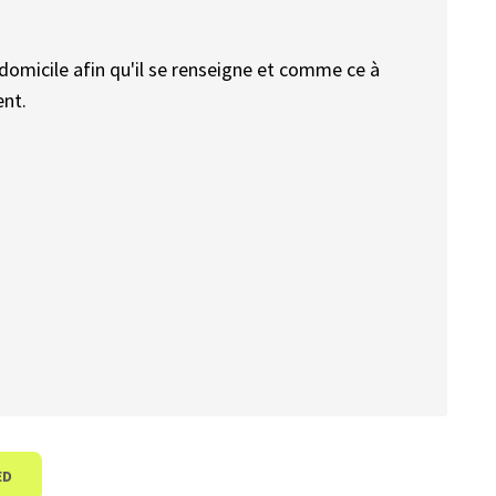
re domicile afin qu'il se renseigne et comme ce à
ent.
ED