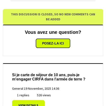
THIS DISCUSSION IS CLOSED, SO NO NEW COMMENTS CAN
BE ADDED
Vous avez une question?
POSEZ-LA ICI
Si je carte de séjour de 10 ans, puis-je
m'engager CIRFA dans l'armée de terre ?
General
19 November, 2025 14:36
1 replies
526 views
VIEW DETAILS