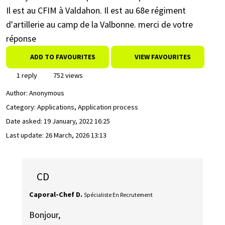
Il est au CFIM à Valdahon. Il est au 68e régiment
d'artillerie au camp de la Valbonne. merci de votre
réponse
ADD TO FAVOURITES
VIEW FAVOURITES
1 reply
752 views
Author:
Anonymous
Category: Applications, Application process
Date asked:
19 January, 2022 16:25
Last update:
26 March, 2026 13:13
CD
Caporal-Chef D.
Spécialiste En Recrutement
Bonjour,