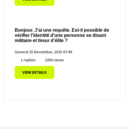
Bonjour. J'ai une requête. Est-il possible de
vérifier l'identité d'une personne se disant
militaire et tireur d'élite ?
General
25 November, 2025 07:49
1 replies
1050 views
VIEW DETAILS