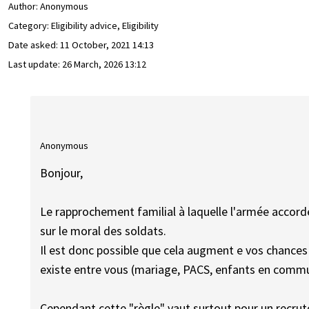
Author:
Anonymous
Category: Eligibility advice, Eligibility
Date asked:
11 October, 2021 14:13
Last update:
26 March, 2026 13:12
Anonymous
Bonjour,
Le rapprochement familial à laquelle l'armée accord
sur le moral des soldats.
Il est donc possible que cela augment e vos chances 
existe entre vous (mariage, PACS, enfants en comm
Cependant cette "règle" vaut surtout pour un recrut