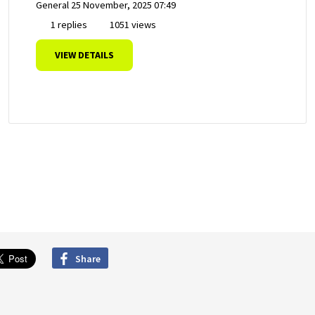
General
25 November, 2025 07:49
1 replies
1051 views
VIEW DETAILS
Share