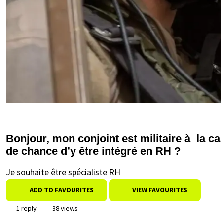
Bonjour, mon conjoint est militaire à la 
de chance d’y être intégré en RH ?
Je souhaite être spécialiste RH
ADD TO FAVOURITES
VIEW FAVOURITES
1 reply
38 views