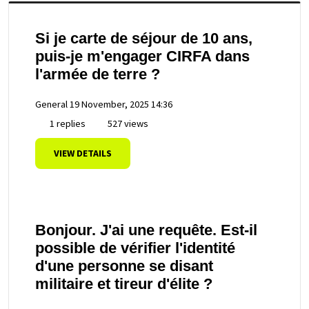
Si je carte de séjour de 10 ans,
puis-je m'engager CIRFA dans
l'armée de terre ?
General
19 November, 2025 14:36
1 replies
527 views
VIEW DETAILS
Bonjour. J'ai une requête. Est-il
possible de vérifier l'identité
d'une personne se disant
militaire et tireur d'élite ?