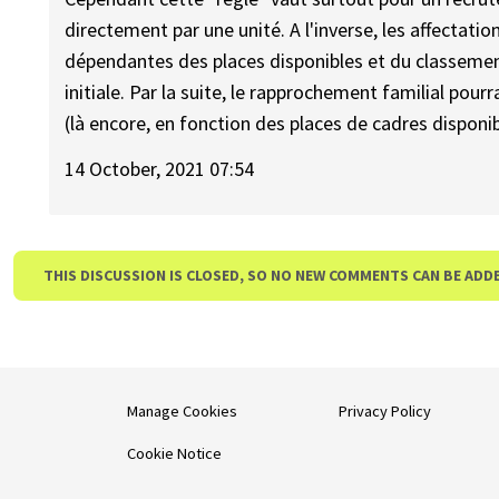
directement par une unité. A l'inverse, les affectation
dépendantes des places disponibles et du classement
initiale. Par la suite, le rapprochement familial pou
(là encore, en fonction des places de cadres disponi
14 October, 2021 07:54
THIS DISCUSSION IS CLOSED, SO NO NEW COMMENTS CAN BE ADD
Manage Cookies
Privacy Policy
Cookie Notice