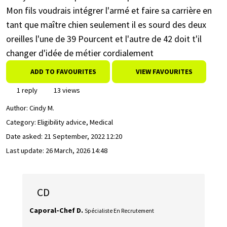
Mon fils voudrais intégrer l'armé et faire sa carrière en
tant que maître chien seulement il es sourd des deux
oreilles l'une de 39 Pourcent et l'autre de 42 doit t'il
changer d'idée de métier cordialement
ADD TO FAVOURITES
VIEW FAVOURITES
1 reply
13 views
Author:
Cindy M.
Category: Eligibility advice, Medical
Date asked:
21 September, 2022 12:20
Last update:
26 March, 2026 14:48
CD
Caporal-Chef D.
Spécialiste En Recrutement