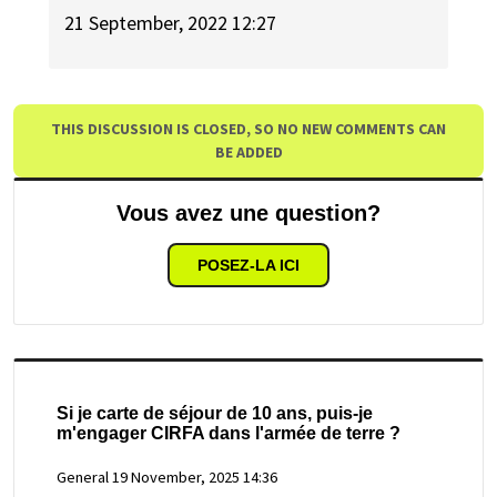
21 September, 2022 12:27
THIS DISCUSSION IS CLOSED, SO NO NEW COMMENTS CAN
BE ADDED
Vous avez une question?
POSEZ-LA ICI
Si je carte de séjour de 10 ans, puis-je
m'engager CIRFA dans l'armée de terre ?
General
19 November, 2025 14:36