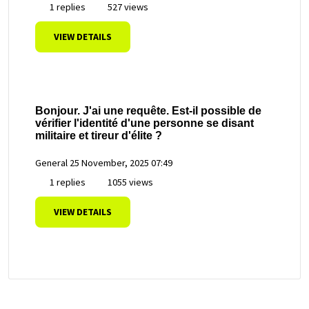
1 replies
527 views
VIEW DETAILS
Bonjour. J'ai une requête. Est-il possible de
vérifier l'identité d'une personne se disant
militaire et tireur d'élite ?
General
25 November, 2025 07:49
1 replies
1055 views
VIEW DETAILS