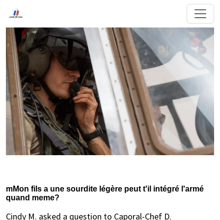
mMon fils a une sourdite légère peut t'il intégré l'armé
quand meme?
Cindy M. asked a question to Caporal-Chef D.