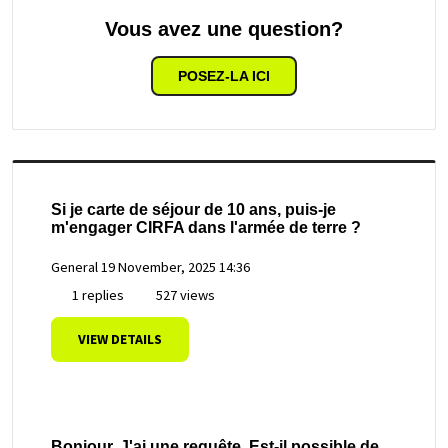
Vous avez une question?
POSEZ-LA ICI
Si je carte de séjour de 10 ans, puis-je
m'engager CIRFA dans l'armée de terre ?
General
19 November, 2025 14:36
1 replies
527 views
VIEW DETAILS
Bonjour. J'ai une requête. Est-il possible de