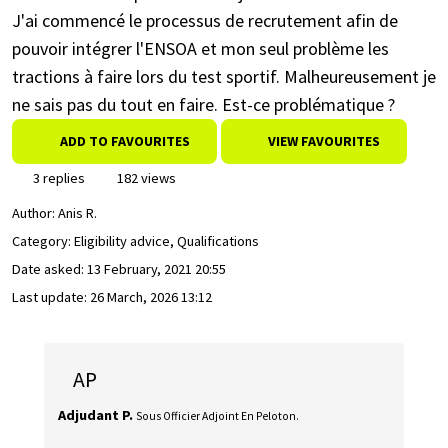
J'ai commencé le processus de recrutement afin de
pouvoir intégrer l'ENSOA et mon seul problème les
tractions à faire lors du test sportif. Malheureusement je
ne sais pas du tout en faire. Est-ce problématique ?
ADD TO FAVOURITES
VIEW FAVOURITES
3 replies
182 views
Author:
Anis R.
Category: Eligibility advice, Qualifications
Date asked:
13 February, 2021 20:55
Last update:
26 March, 2026 13:12
AP
Adjudant P.
Sous Officier Adjoint En Peloton.