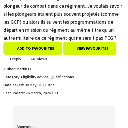
plongeur de combat dans ce régiment. Je voulais savoir
si les plongeurs étaient plus souvent projetés (comme
les GCP) ou alors ils suivent les programmations de
départ en mission du régiment au même titre qu'un
autre militaire de ce régiment qui ne serait pas PCG ?
ADD TO FAVOURITES
VIEW FAVOURITES
1 reply
248 views
Author:
Martin O.
Category: Eligibility advice, Qualifications
Date asked:
30 May, 2022 20:21
Last update:
26 March, 2026 13:13
Anonymous