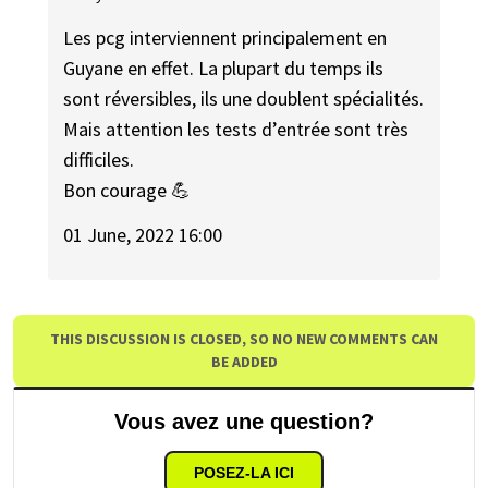
Les pcg interviennent principalement en
Guyane en effet. La plupart du temps ils
sont réversibles, ils une doublent spécialités.
Mais attention les tests d’entrée sont très
difficiles.
Bon courage 💪
01 June, 2022 16:00
THIS DISCUSSION IS CLOSED, SO NO NEW COMMENTS CAN
BE ADDED
Vous avez une question?
POSEZ-LA ICI