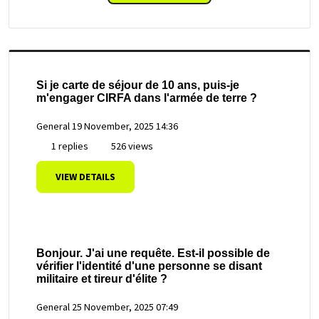
Si je carte de séjour de 10 ans, puis-je
m'engager CIRFA dans l'armée de terre ?
General
19 November, 2025 14:36
1 replies
526 views
VIEW DETAILS
Bonjour. J'ai une requête. Est-il possible de
vérifier l'identité d'une personne se disant
militaire et tireur d'élite ?
General
25 November, 2025 07:49