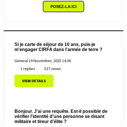
POSEZ-LA ICI
Si je carte de séjour de 10 ans, puis-je
m'engager CIRFA dans l'armée de terre ?
General
19 November, 2025 14:36
1 replies
527 views
VIEW DETAILS
Bonjour. J'ai une requête. Est-il possible de
vérifier l'identité d'une personne se disant
militaire et tireur d'élite ?