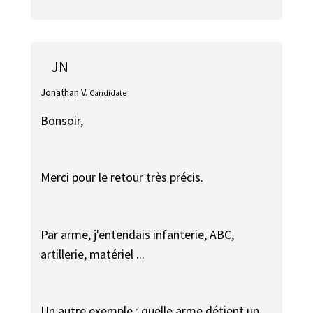
JN
Jonathan V.
Candidate
Bonsoir,
Merci pour le retour très précis.
Par arme, j'entendais infanterie, ABC,
artillerie, matériel ...
Un autre exemple : quelle arme détient un