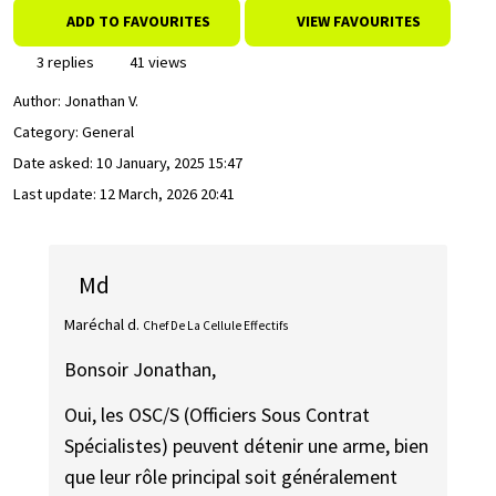
ADD TO FAVOURITES
VIEW FAVOURITES
3 replies
41 views
Author:
Jonathan V.
Category: General
Date asked:
10 January, 2025 15:47
Last update:
12 March, 2026 20:41
Md
Maréchal d.
Chef De La Cellule Effectifs
Bonsoir Jonathan,
Oui, les OSC/S (Officiers Sous Contrat
Spécialistes) peuvent détenir une arme, bien
que leur rôle principal soit généralement