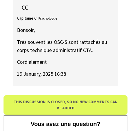
CC
Capitaine C.
Psychologue
Bonsoir,
Très souvent les OSC-S sont rattachés au
corps technique administratif CTA.
Cordialement
19 January, 2025 16:38
THIS DISCUSSION IS CLOSED, SO NO NEW COMMENTS CAN
BE ADDED
Vous avez une question?