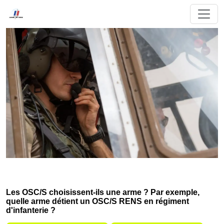
Les OSC/S choisissent-ils une arme ? Par exemple,
quelle arme détient un OSC/S RENS en régiment
d'infanterie ?