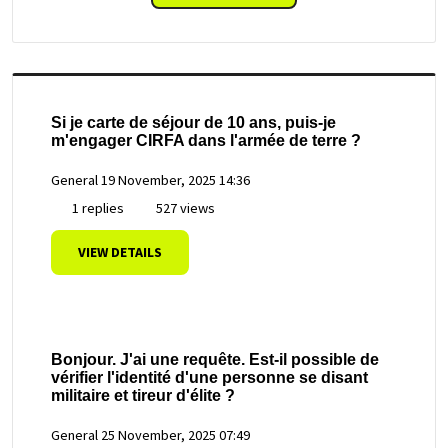
Si je carte de séjour de 10 ans, puis-je
m'engager CIRFA dans l'armée de terre ?
General
19 November, 2025 14:36
1 replies
527 views
VIEW DETAILS
Bonjour. J'ai une requête. Est-il possible de
vérifier l'identité d'une personne se disant
militaire et tireur d'élite ?
General
25 November, 2025 07:49