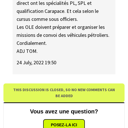
direct ont les spécialités PL, SPL et
qualification Carapace. Et cela selon le
cursus comme sous officiers.
Les OLE doivent préparer et organiser les
missions de convoi des véhicules pétroliers.
Cordialement.
ADJ TOM.
24 July, 2022 19:50
THIS DISCUSSION IS CLOSED, SO NO NEW COMMENTS CAN
BE ADDED
Vous avez une question?
POSEZ-LA ICI