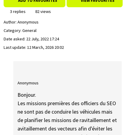
ADD TO FAVOURITES
VIEW FAVOURITES
3 replies
82 views
Author:
Anonymous
Category: General
Date asked:
22 July, 2022 17:24
Last update:
12 March, 2026 20:02
Anonymous
Bonjour.
Les missions premières des officiers du SEO
ne sont pas de conduire les véhicules mais
de planifier les missions de ravitaillement et
avitaillement des vecteurs afin d'éviter les