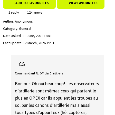
ADD TO FAVOURITES
VIEW FAVOURITES
1 reply
124 views
Author:
Anonymous
Category: General
Date asked:
11 June, 2021 18:51
Last update:
12 March, 2026 19:31
CG
Commandant G.
Officier D'artillerie
Bonjour. Oh oui beaucoup! Les observateurs
d’artillerie sont mêmes ceux qui partent le
plus en OPEX car ils appuient les troupes au
sol par les canons d’artillerie mais aussi
tous types d’appui feux (hélicoptères,