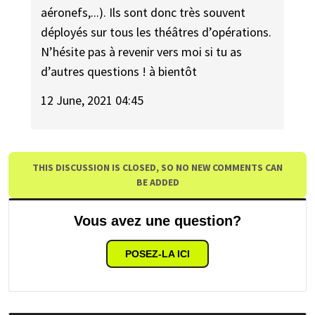
aéronefs,...). Ils sont donc très souvent
déployés sur tous les théâtres d’opérations.
N’hésite pas à revenir vers moi si tu as
d’autres questions ! à bientôt
12 June, 2021 04:45
THIS DISCUSSION IS CLOSED, SO NO NEW COMMENTS CAN
BE ADDED
Vous avez une question?
POSEZ-LA ICI