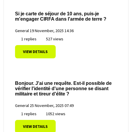
Si je carte de séjour de 10 ans, puis-je
m'engager CIRFA dans l'armée de terre ?
General
19 November, 2025 14:36
1 replies
527 views
VIEW DETAILS
Bonjour. J'ai une requête. Est-il possible de
vérifier l'identité d'une personne se disant
militaire et tireur d'élite ?
General
25 November, 2025 07:49
1 replies
1052 views
VIEW DETAILS