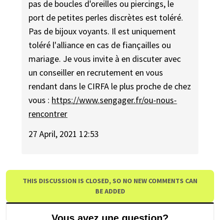
pas de boucles d'oreilles ou piercings, le
port de petites perles discrètes est toléré.
Pas de bijoux voyants. Il est uniquement
toléré l'alliance en cas de fiançailles ou
mariage. Je vous invite à en discuter avec
un conseiller en recrutement en vous
rendant dans le CIRFA le plus proche de chez
vous :
https://www.sengager.fr/ou-nous-
rencontrer
27 April, 2021 12:53
THIS DISCUSSION IS CLOSED, SO NO NEW COMMENTS CAN
BE ADDED
Vous avez une question?