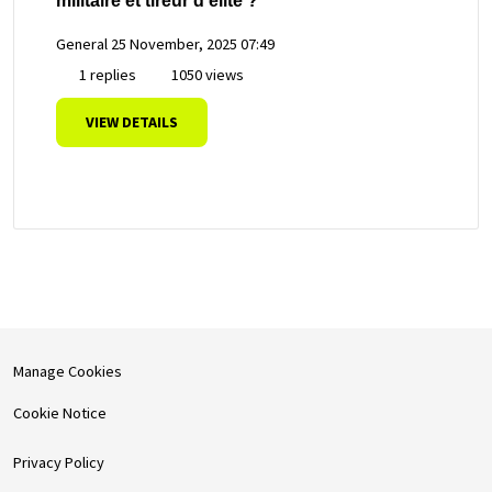
militaire et tireur d'élite ?
General
25 November, 2025 07:49
1 replies
1050 views
VIEW DETAILS
Manage Cookies
Cookie Notice
Privacy Policy