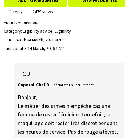
ADD TO FAVOURITES
VIEW FAVOURITES
1 reply
2479 views
Author:
Anonymous
Category: Eligibility advice, Eligibility
Date asked:
04 March, 2021 00:09
Last update:
14 March, 2026 17:11
CD
Caporal-Chef D.
Spécialiste En Recrutement
Bonjour,
Le métier des armes n'empêche pas une
femme de rester féminine. Toutefois, le
maquillage doit rester très discret pendant
les heures de service. Pas de rouge à lèvres,