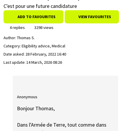
C'est pour une future candidature
ADD TO FAVOURITES
VIEW FAVOURITES
4 replies
3298 views
Author:
Thomas S.
Category: Eligibility advice, Medical
Date asked:
28 February, 2022 16:40
Last update:
14 March, 2026 08:26
Anonymous
Bonjour Thomas,
Dans l'Armée de Terre, tout comme dans