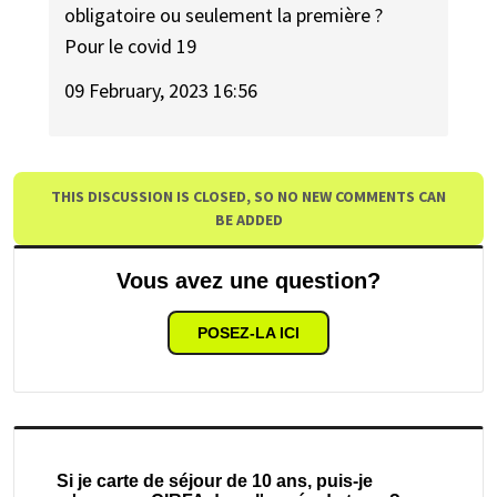
obligatoire ou seulement la première ?
Pour le covid 19
09 February, 2023 16:56
THIS DISCUSSION IS CLOSED, SO NO NEW COMMENTS CAN
BE ADDED
Vous avez une question?
POSEZ-LA ICI
Si je carte de séjour de 10 ans, puis-je