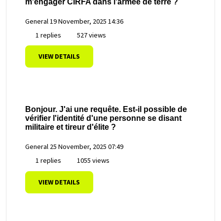
m'engager CIRFA dans l'armée de terre ?
General
19 November, 2025 14:36
1 replies
527 views
VIEW DETAILS
Bonjour. J'ai une requête. Est-il possible de
vérifier l'identité d'une personne se disant
militaire et tireur d'élite ?
General
25 November, 2025 07:49
1 replies
1055 views
VIEW DETAILS