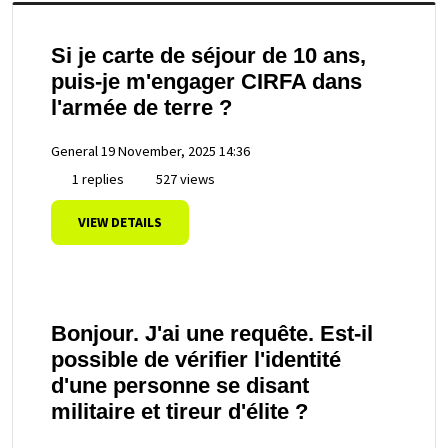
Si je carte de séjour de 10 ans,
puis-je m'engager CIRFA dans
l'armée de terre ?
General
19 November, 2025 14:36
1 replies
527 views
VIEW DETAILS
Bonjour. J'ai une requête. Est-il
possible de vérifier l'identité
d'une personne se disant
militaire et tireur d'élite ?