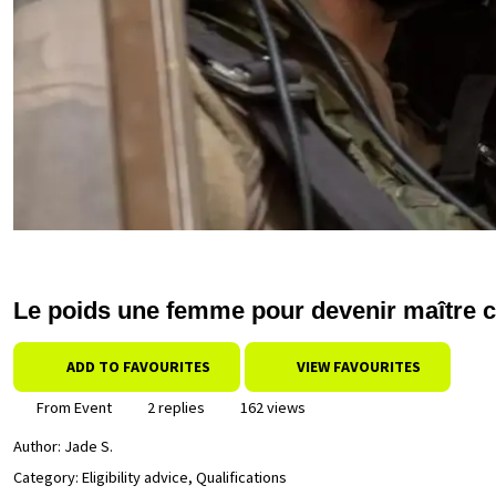
Le poids une femme pour devenir maître c
ADD TO FAVOURITES
VIEW FAVOURITES
From Event
2 replies
162 views
Author:
Jade S.
Category: Eligibility advice, Qualifications