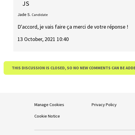
JS
Jade S.
Candidate
D'accord, je vais faire ça merci de votre réponse !
13 October, 2021 10:40
THIS DISCUSSION IS CLOSED, SO NO NEW COMMENTS CAN BE ADD
Manage Cookies
Privacy Policy
Cookie Notice