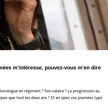
mées m'intéresse, pouvez-vous m'en dire
éorologue en régiment ? Son salaire ? ça progression au
 opex que tout les deux ans ? Et en opex vos journées type