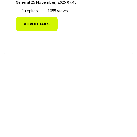
General
25 November, 2025 07:49
1 replies
1055 views
VIEW DETAILS