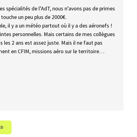
tres spécialités de l’AdT, nous n’avons pas de primes
je touche un peu plus de 2000€.
le, il y a un météo partout où il y a des aéronefs !
raintes personnelles. Mais certains de mes collègues
les 2 ans est assez juste. Mais il ne faut pas
ement en CFIM, missions aéro sur le territoire…
ED