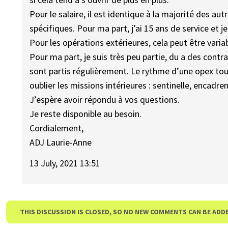
Pour le salaire, il est identique à la majorité des au
spécifiques. Pour ma part, j’ai 15 ans de service et 
Pour les opérations extérieures, cela peut être variab
Pour ma part, je suis très peu partie, du a des cont
sont partis régulièrement. Le rythme d’une opex tous 
oublier les missions intérieures : sentinelle, encadr
J’espère avoir répondu à vos questions.
Je reste disponible au besoin.
Cordialement,
ADJ Laurie-Anne
13 July, 2021 13:51
THIS DISCUSSION IS CLOSED, SO NO NEW COMMENTS CAN BE ADD