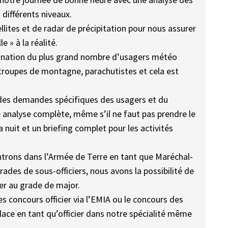
différents niveaux.
ites et de radar de précipitation pour nous assurer
e » à la réalité.
stination du plus grand nombre d’usagers météo
, troupes de montagne, parachutistes et cela est
des demandes spécifiques des usagers et du
 analyse complète, même s’il ne faut pas prendre le
la nuit et un briefing complet pour les activités
trons dans l’Armée de Terre en tant que Maréchal-
ades de sous-officiers, nous avons la possibilité de
er au grade de major.
 concours officier via l’EMIA ou le concours des
lace en tant qu’officier dans notre spécialité même