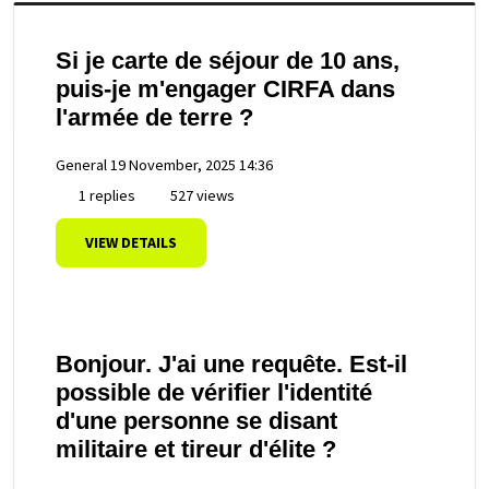
Si je carte de séjour de 10 ans,
puis-je m'engager CIRFA dans
l'armée de terre ?
General
19 November, 2025 14:36
1 replies
527 views
VIEW DETAILS
Bonjour. J'ai une requête. Est-il
possible de vérifier l'identité
d'une personne se disant
militaire et tireur d'élite ?