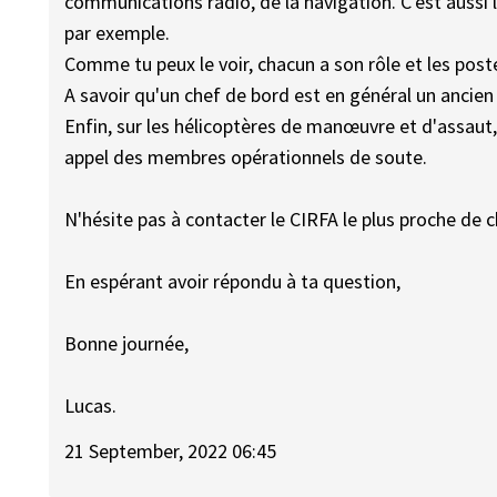
communications radio, de la navigation. C'est aussi l
par exemple.
Comme tu peux le voir, chacun a son rôle et les post
A savoir qu'un chef de bord est en général un ancien
Enfin, sur les hélicoptères de manœuvre et d'assaut, 
appel des membres opérationnels de soute.
N'hésite pas à contacter le CIRFA le plus proche de c
En espérant avoir répondu à ta question,
Bonne journée,
Lucas.
21 September, 2022 06:45