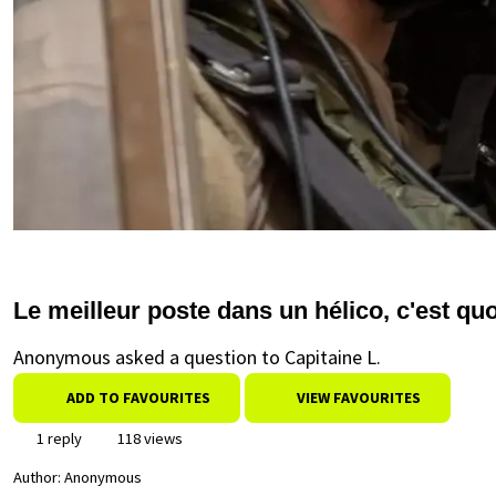
Le meilleur poste dans un hélico, c'est quo
Anonymous asked a question to Capitaine L.
ADD TO FAVOURITES
VIEW FAVOURITES
1 reply
118 views
Author:
Anonymous