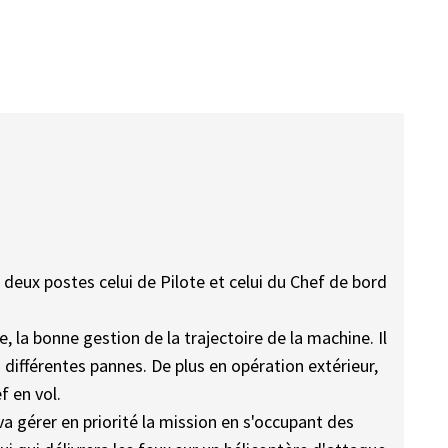
a deux postes celui de Pilote et celui du Chef de bord
 la bonne gestion de la trajectoire de la machine. Il
s différentes pannes. De plus en opération extérieur,
f en vol.
l va gérer en priorité la mission en s'occupant des