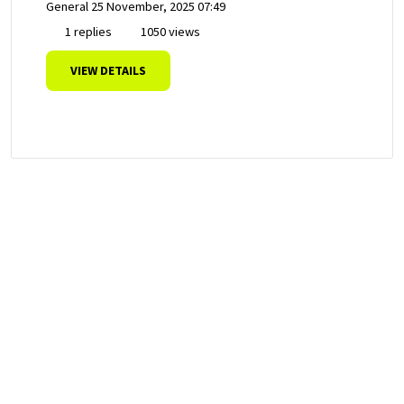
General
25 November, 2025 07:49
1 replies
1050 views
VIEW DETAILS