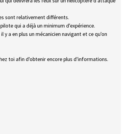
ui qui délivrera les feux sur un hélicoptère d'attaque
es sont relativement différents.
 pilote qui a déjà un minimum d'expérience.
il y a en plus un mécanicien navigant et ce qu'on
hez toi afin d'obtenir encore plus d'informations.