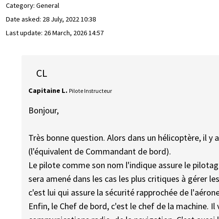
Category: General
Date asked:
28 July, 2022 10:38
Last update:
26 March, 2026 14:57
CL
Capitaine L.
Pilote Instructeur
Bonjour,
Très bonne question. Alors dans un hélicoptère, il y 
(l'équivalent de Commandant de bord).
Le pilote comme son nom l'indique assure le pilotage,
sera amené dans les cas les plus critiques à gérer le
c'est lui qui assure la sécurité rapprochée de l'aérone
Enfin, le Chef de bord, c'est le chef de la machine. I