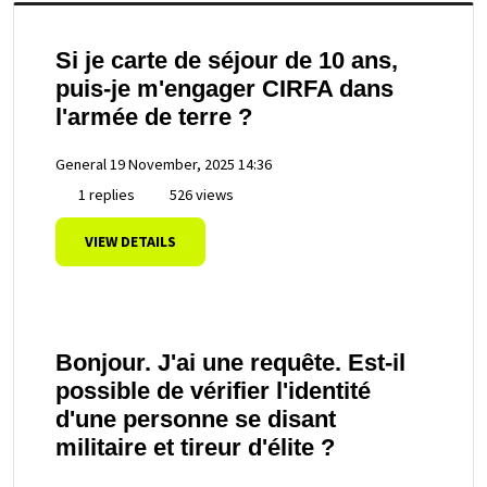
Si je carte de séjour de 10 ans,
puis-je m'engager CIRFA dans
l'armée de terre ?
General
19 November, 2025 14:36
1 replies
526 views
VIEW DETAILS
Bonjour. J'ai une requête. Est-il
possible de vérifier l'identité
d'une personne se disant
militaire et tireur d'élite ?