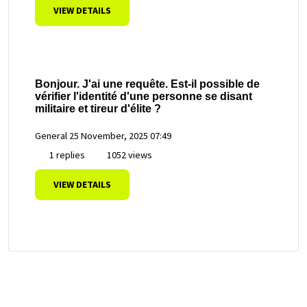
VIEW DETAILS
Bonjour. J'ai une requête. Est-il possible de
vérifier l'identité d'une personne se disant
militaire et tireur d'élite ?
General
25 November, 2025 07:49
1 replies
1052 views
VIEW DETAILS