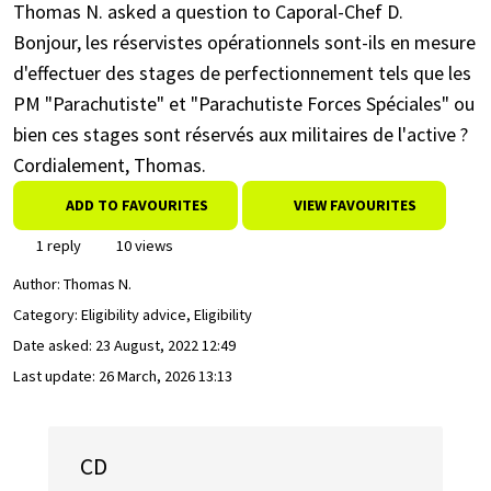
Thomas N. asked a question to Caporal-Chef D.
Bonjour, les réservistes opérationnels sont-ils en mesure
d'effectuer des stages de perfectionnement tels que les
PM "Parachutiste" et "Parachutiste Forces Spéciales" ou
bien ces stages sont réservés aux militaires de l'active ?
Cordialement, Thomas.
ADD TO FAVOURITES
VIEW FAVOURITES
1 reply
10 views
Author:
Thomas N.
Category: Eligibility advice, Eligibility
Date asked:
23 August, 2022 12:49
Last update:
26 March, 2026 13:13
CD