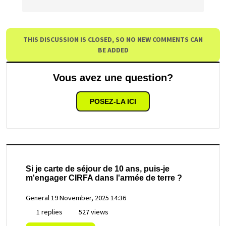
THIS DISCUSSION IS CLOSED, SO NO NEW COMMENTS CAN
BE ADDED
Vous avez une question?
POSEZ-LA ICI
Si je carte de séjour de 10 ans, puis-je
m'engager CIRFA dans l'armée de terre ?
General
19 November, 2025 14:36
1 replies
527 views