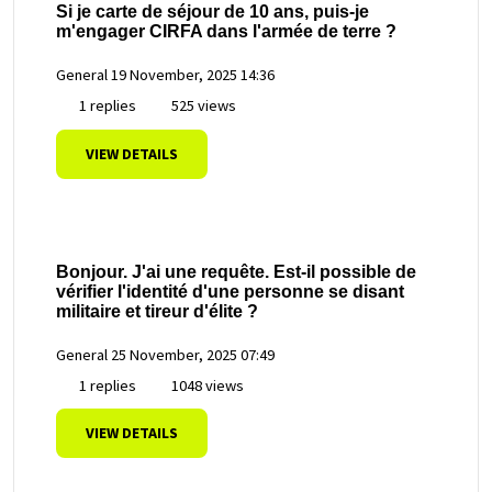
Si je carte de séjour de 10 ans, puis-je
m'engager CIRFA dans l'armée de terre ?
General
19 November, 2025 14:36
1 replies
525 views
VIEW DETAILS
Bonjour. J'ai une requête. Est-il possible de
vérifier l'identité d'une personne se disant
militaire et tireur d'élite ?
General
25 November, 2025 07:49
1 replies
1048 views
VIEW DETAILS