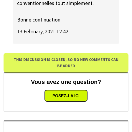
conventionnelles tout simplement.
Bonne continuation
13 February, 2021 12:42
THIS DISCUSSION IS CLOSED, SO NO NEW COMMENTS CAN
BE ADDED
Vous avez une question?
POSEZ-LA ICI