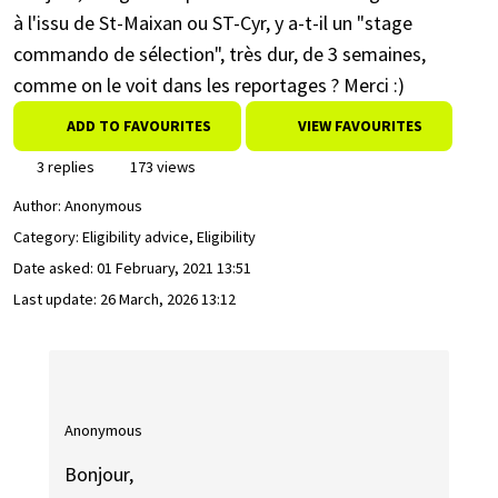
à l'issu de St-Maixan ou ST-Cyr, y a-t-il un "stage
commando de sélection", très dur, de 3 semaines,
comme on le voit dans les reportages ? Merci :)
ADD TO FAVOURITES
VIEW FAVOURITES
3 replies
173 views
Author:
Anonymous
Category: Eligibility advice, Eligibility
Date asked:
01 February, 2021 13:51
Last update:
26 March, 2026 13:12
Anonymous
Bonjour,