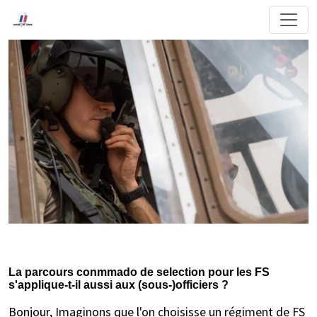
La parcours conmmado de selection pour les FS
s'applique-t-il aussi aux (sous-)officiers ?
Bonjour, Imaginons que l'on choisisse un régiment de FS