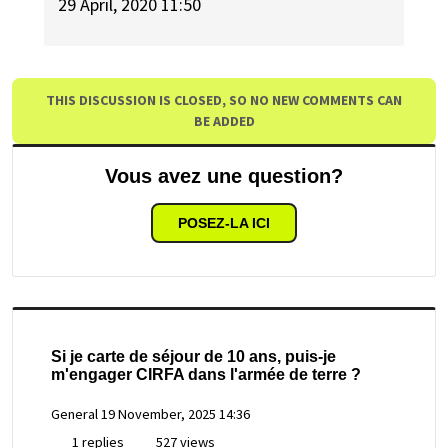
29 April, 2020 11:50
THIS DISCUSSION IS CLOSED, SO NO NEW COMMENTS CAN
BE ADDED
Vous avez une question?
POSEZ-LA ICI
Si je carte de séjour de 10 ans, puis-je
m'engager CIRFA dans l'armée de terre ?
General
19 November, 2025 14:36
1 replies
527 views