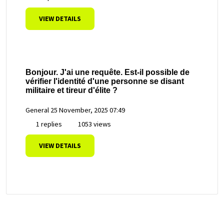
VIEW DETAILS
Bonjour. J'ai une requête. Est-il possible de
vérifier l'identité d'une personne se disant
militaire et tireur d'élite ?
General
25 November, 2025 07:49
1 replies
1053 views
VIEW DETAILS