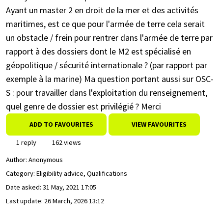
Ayant un master 2 en droit de la mer et des activités
maritimes, est ce que pour l'armée de terre cela serait
un obstacle / frein pour rentrer dans l'armée de terre par
rapport à des dossiers dont le M2 est spécialisé en
géopolitique / sécurité internationale ? (par rapport par
exemple à la marine) Ma question portant aussi sur OSC-
S : pour travailler dans l'exploitation du renseignement,
quel genre de dossier est privilégié ? Merci
ADD TO FAVOURITES
VIEW FAVOURITES
1 reply
162 views
Author:
Anonymous
Category: Eligibility advice, Qualifications
Date asked:
31 May, 2021 17:05
Last update:
26 March, 2026 13:12