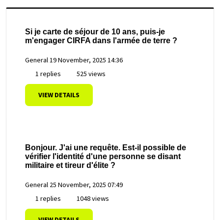
Si je carte de séjour de 10 ans, puis-je
m'engager CIRFA dans l'armée de terre ?
General
19 November, 2025 14:36
1 replies
525 views
VIEW DETAILS
Bonjour. J'ai une requête. Est-il possible de
vérifier l'identité d'une personne se disant
militaire et tireur d'élite ?
General
25 November, 2025 07:49
1 replies
1048 views
VIEW DETAILS