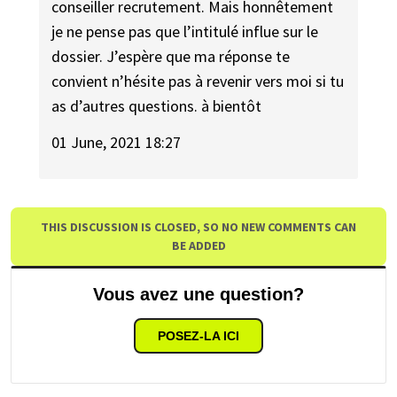
conseiller recrutement. Mais honnêtement
je ne pense pas que l’intitulé influe sur le
dossier. J’espère que ma réponse te
convient n’hésite pas à revenir vers moi si tu
as d’autres questions. à bientôt
01 June, 2021 18:27
THIS DISCUSSION IS CLOSED, SO NO NEW COMMENTS CAN
BE ADDED
Vous avez une question?
POSEZ-LA ICI