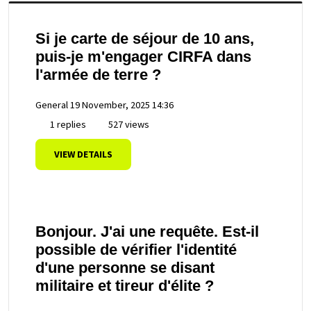
Si je carte de séjour de 10 ans,
puis-je m'engager CIRFA dans
l'armée de terre ?
General
19 November, 2025 14:36
1 replies
527 views
VIEW DETAILS
Bonjour. J'ai une requête. Est-il
possible de vérifier l'identité
d'une personne se disant
militaire et tireur d'élite ?