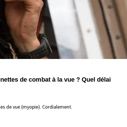
unettes de combat à la vue ? Quel délai
tes de vue (myopie). Cordialement.