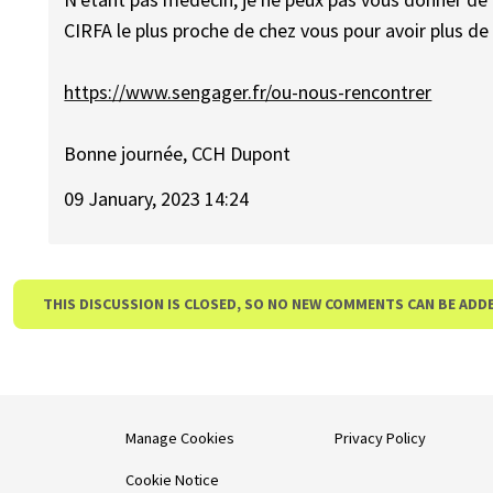
CIRFA le plus proche de chez vous pour avoir plus d
https://www.sengager.fr/ou-nous-rencontrer
Bonne journée, CCH Dupont
09 January, 2023 14:24
THIS DISCUSSION IS CLOSED, SO NO NEW COMMENTS CAN BE ADD
Manage Cookies
Privacy Policy
Cookie Notice