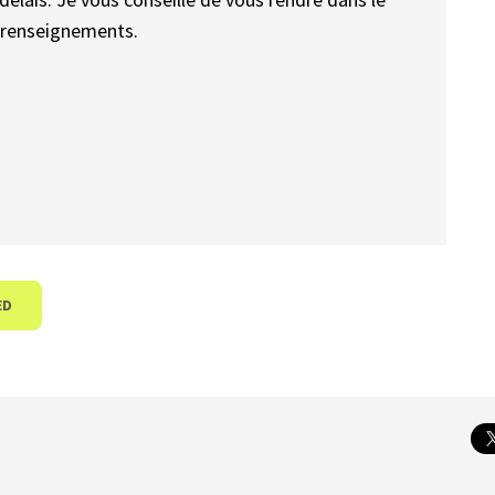
e renseignements.
ED