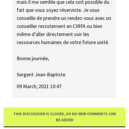
mais il me semble que cela soit possible du
fait que vous soyez réserviste. Je vous
conseille de prendre un rendez-vous avec un
conseiller recrutement en CIRFA ou bien
même d'aller directement voir les
ressources humaines de votre future unité.
Bonne journée,
Sergent Jean-Baptiste
09 March, 2021 10:47
THIS DISCUSSION IS CLOSED, SO NO NEW COMMENTS CAN
BE ADDED