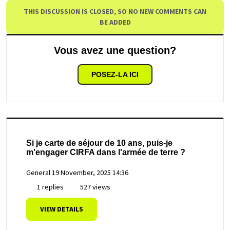
THIS DISCUSSION IS CLOSED, SO NO NEW COMMENTS CAN
BE ADDED
Vous avez une question?
POSEZ-LA ICI
Si je carte de séjour de 10 ans, puis-je
m'engager CIRFA dans l'armée de terre ?
General
19 November, 2025 14:36
1 replies
527 views
VIEW DETAILS