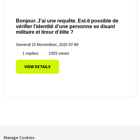
Bonjour. J'ai une requête. Est-il possible de
vérifier l'identité d'une personne se disant
militaire et tireur d'élite ?
General
25 November, 2025 07:49
1 replies
1055 views
VIEW DETAILS
Manage Cookies