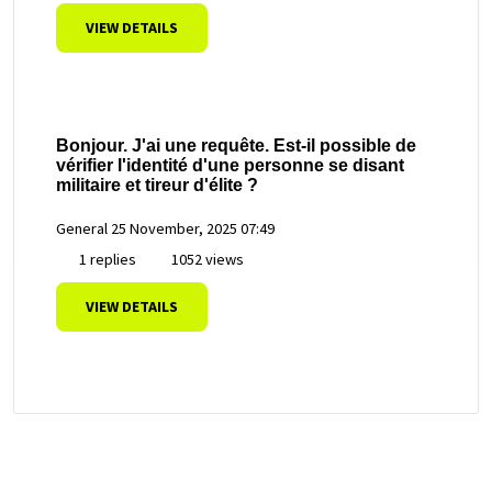
VIEW DETAILS
Bonjour. J'ai une requête. Est-il possible de
vérifier l'identité d'une personne se disant
militaire et tireur d'élite ?
General
25 November, 2025 07:49
1 replies
1052 views
VIEW DETAILS