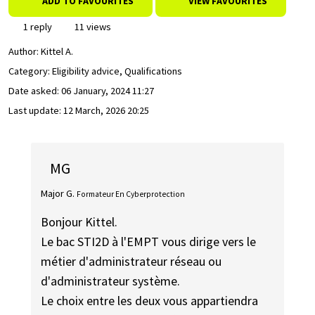
ADD TO FAVOURITES
VIEW FAVOURITES
1 reply
11 views
Author:
Kittel A.
Category: Eligibility advice, Qualifications
Date asked:
06 January, 2024 11:27
Last update:
12 March, 2026 20:25
MG
Major G.
Formateur En Cyberprotection
Bonjour Kittel.
Le bac STI2D à l'EMPT vous dirige vers le
métier d'administrateur réseau ou
d'administrateur système.
Le choix entre les deux vous appartiendra