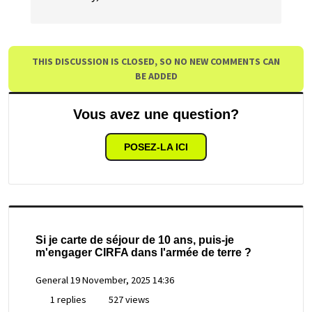
THIS DISCUSSION IS CLOSED, SO NO NEW COMMENTS CAN
BE ADDED
Vous avez une question?
POSEZ-LA ICI
Si je carte de séjour de 10 ans, puis-je
m'engager CIRFA dans l'armée de terre ?
General
19 November, 2025 14:36
1 replies
527 views