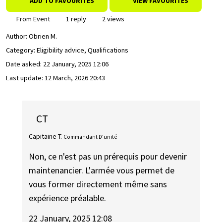
ADD TO FAVOURITES
VIEW FAVOURITES
From Event
1 reply
2 views
Author:
Obrien M.
Category: Eligibility advice, Qualifications
Date asked:
22 January, 2025 12:06
Last update:
12 March, 2026 20:43
CT
Capitaine T.
Commandant D'unité
Non, ce n'est pas un prérequis pour devenir
maintenancier. L'armée vous permet de
vous former directement même sans
expérience préalable.
22 January, 2025 12:08