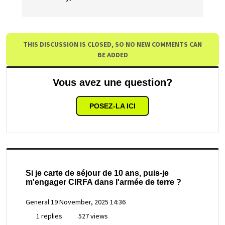
THIS DISCUSSION IS CLOSED, SO NO NEW COMMENTS CAN
BE ADDED
Vous avez une question?
POSEZ-LA ICI
Si je carte de séjour de 10 ans, puis-je
m'engager CIRFA dans l'armée de terre ?
General
19 November, 2025 14:36
1 replies
527 views