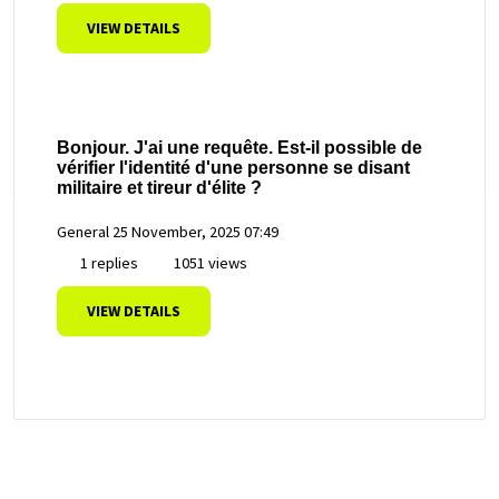
VIEW DETAILS
Bonjour. J'ai une requête. Est-il possible de
vérifier l'identité d'une personne se disant
militaire et tireur d'élite ?
General
25 November, 2025 07:49
1 replies
1051 views
VIEW DETAILS