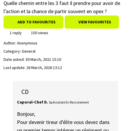
Quelle chemin entre les 3 faut il prendre pour avoir de
l’action et la chance de partir souvent en opex ?
ADD TO FAVOURITES
VIEW FAVOURITES
1 reply
150 views
Author:
Anonymous
Category: General
Date asked:
30 March, 2021 15:10
Last update:
26 March, 2026 13:12
CD
Caporal-Chef D.
Spécialiste En Recrutement
Bonjour,
Pour devenir tireur d'élite vous devez dans
un premier temps intégrer un régiment ou