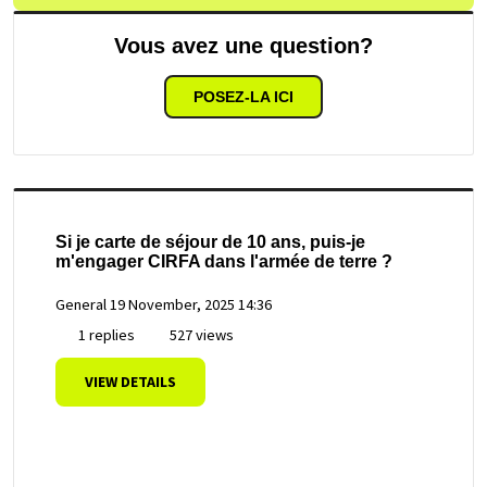
Vous avez une question?
POSEZ-LA ICI
Si je carte de séjour de 10 ans, puis-je
m'engager CIRFA dans l'armée de terre ?
General
19 November, 2025 14:36
1 replies
527 views
VIEW DETAILS