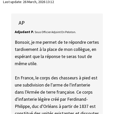
Last update:
26 March, 2026 13:12
AP
Adjudant P.
Sous Officier Adjoint En Peloton.
Bonsoir, je me permet de te répondre certes
tardivement à la place de mon collègue, en
espérant que la réponse te seras tout de
même utile.
En France, le corps des chasseurs à pied est
une subdivision de l'arme de l'infanterie
dans l'Armée de terre française. Ce corps
d'infanterie légère créé par Ferdinand-
Philippe, duc d'Orléans à partir de 1837 est
constitué des unités existantes et dissoutes