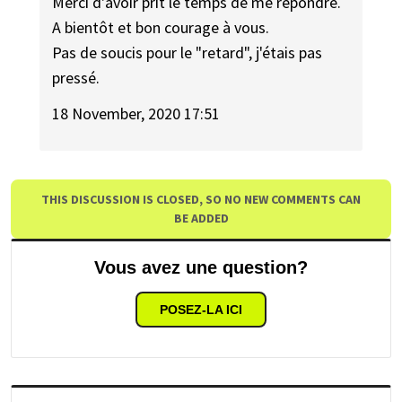
Merci d'avoir prit le temps de me répondre.
A bientôt et bon courage à vous.
Pas de soucis pour le "retard", j'étais pas
pressé.
18 November, 2020 17:51
THIS DISCUSSION IS CLOSED, SO NO NEW COMMENTS CAN
BE ADDED
Vous avez une question?
POSEZ-LA ICI