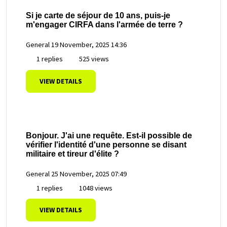
Si je carte de séjour de 10 ans, puis-je
m'engager CIRFA dans l'armée de terre ?
General
19 November, 2025 14:36
1 replies
525 views
VIEW DETAILS
Bonjour. J'ai une requête. Est-il possible de
vérifier l'identité d'une personne se disant
militaire et tireur d'élite ?
General
25 November, 2025 07:49
1 replies
1048 views
VIEW DETAILS