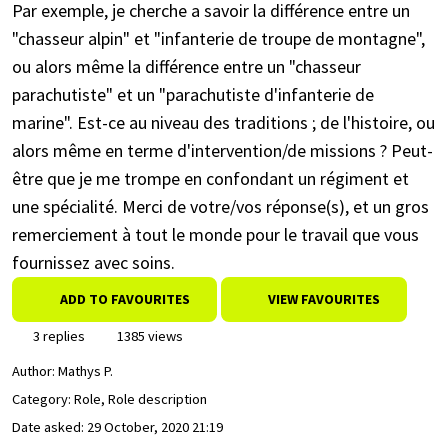
Par exemple, je cherche a savoir la différence entre un
"chasseur alpin" et "infanterie de troupe de montagne",
ou alors même la différence entre un "chasseur
parachutiste" et un "parachutiste d'infanterie de
marine". Est-ce au niveau des traditions ; de l'histoire, ou
alors même en terme d'intervention/de missions ? Peut-
être que je me trompe en confondant un régiment et
une spécialité. Merci de votre/vos réponse(s), et un gros
remerciement à tout le monde pour le travail que vous
fournissez avec soins.
ADD TO FAVOURITES
VIEW FAVOURITES
3 replies
1385 views
Author:
Mathys P.
Category: Role, Role description
Date asked:
29 October, 2020 21:19