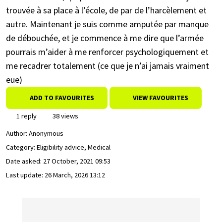
trouvée à sa place à l’école, de par de l’harcèlement et
autre. Maintenant je suis comme amputée par manque
de débouchée, et je commence à me dire que l’armée
pourrais m’aider à me renforcer psychologiquement et
me recadrer totalement (ce que je n’ai jamais vraiment
eue)
ADD TO FAVOURITES
VIEW FAVOURITES
1 reply
38 views
Author:
Anonymous
Category: Eligibility advice, Medical
Date asked:
27 October, 2021 09:53
Last update:
26 March, 2026 13:12