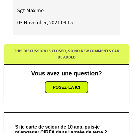
Sgt Maxime
03 November, 2021 09:15
THIS DISCUSSION IS CLOSED, SO NO NEW COMMENTS CAN
BE ADDED
Vous avez une question?
POSEZ-LA ICI
Si je carte de séjour de 10 ans, puis-je
m'engager CIRFA dans l'armée de terre ?