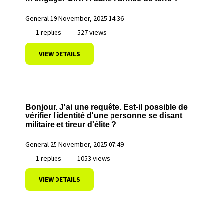
General
19 November, 2025 14:36
1 replies
527 views
VIEW DETAILS
Bonjour. J'ai une requête. Est-il possible de
vérifier l'identité d'une personne se disant
militaire et tireur d'élite ?
General
25 November, 2025 07:49
1 replies
1053 views
VIEW DETAILS