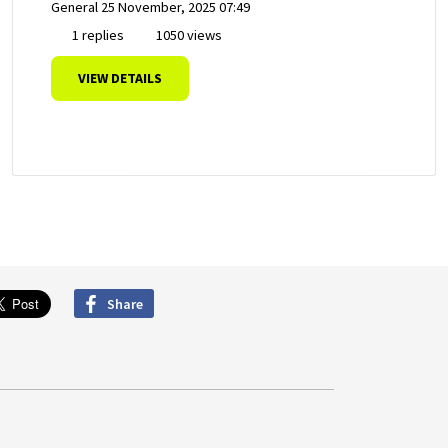
General
25 November, 2025 07:49
1 replies
1050 views
VIEW DETAILS
Share