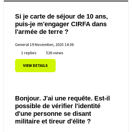
Si je carte de séjour de 10 ans,
puis-je m'engager CIRFA dans
l'armée de terre ?
General
19 November, 2025 14:36
1 replies
526 views
VIEW DETAILS
Bonjour. J'ai une requête. Est-il
possible de vérifier l'identité
d'une personne se disant
militaire et tireur d'élite ?