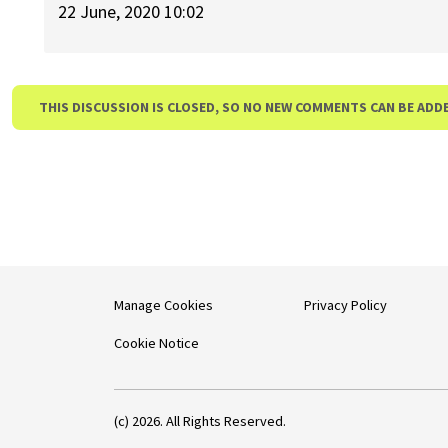
22 June, 2020 10:02
THIS DISCUSSION IS CLOSED, SO NO NEW COMMENTS CAN BE ADD
Manage Cookies
Privacy Policy
Cookie Notice
(c) 2026. All Rights Reserved.