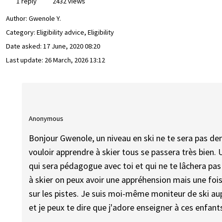
1 reply
2432 views
Author:
Gwenole Y.
Category: Eligibility advice, Eligibility
Date asked:
17 June, 2020 08:20
Last update:
26 March, 2026 13:12
Anonymous
Bonjour Gwenole, un niveau en ski ne te sera pas de
vouloir apprendre à skier tous se passera très bien
qui sera pédagogue avec toi et qui ne te lâchera pas 
à skier on peux avoir une appréhension mais une fois
sur les pistes. Je suis moi-même moniteur de ski au
et je peux te dire que j'adore enseigner à ces enfant