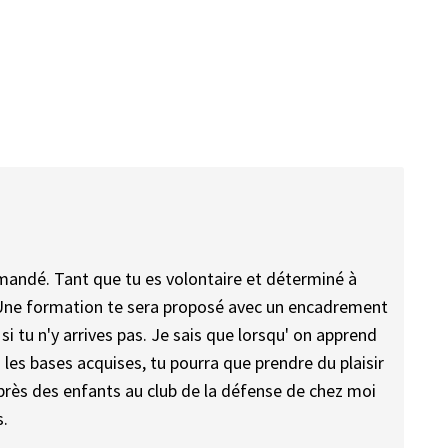
mandé. Tant que tu es volontaire et déterminé à
. Une formation te sera proposé avec un encadrement
si tu n'y arrives pas. Je sais que lorsqu' on apprend
 les bases acquises, tu pourra que prendre du plaisir
près des enfants au club de la défense de chez moi
s.