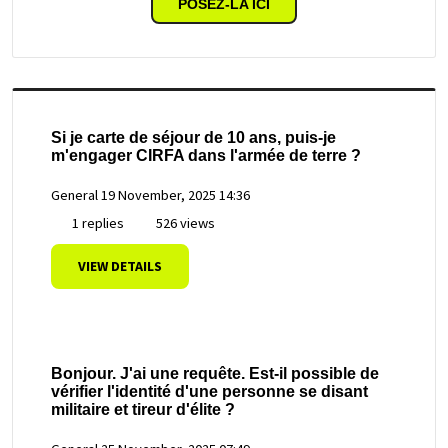
POSEZ-LA ICI
Si je carte de séjour de 10 ans, puis-je
m'engager CIRFA dans l'armée de terre ?
General
19 November, 2025 14:36
1 replies
526 views
VIEW DETAILS
Bonjour. J'ai une requête. Est-il possible de
vérifier l'identité d'une personne se disant
militaire et tireur d'élite ?