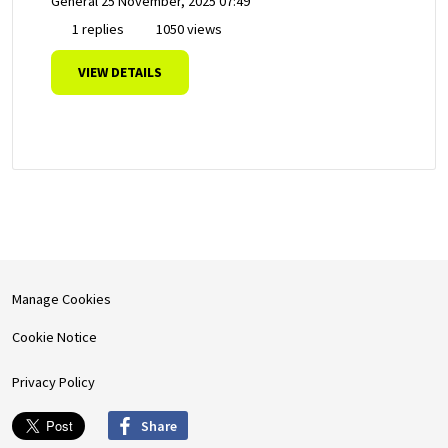
General
25 November, 2025 07:49
1 replies
1050 views
VIEW DETAILS
Manage Cookies
Cookie Notice
Privacy Policy
Share