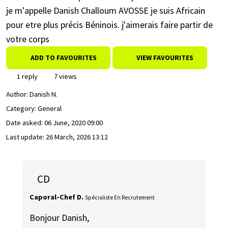
je m'appelle Danish Challoum AVOSSE je suis Africain
pour etre plus précis Béninois. j'aimerais faire partir de
votre corps
ADD TO FAVOURITES
VIEW FAVOURITES
1 reply
7 views
Author:
Danish N.
Category: General
Date asked:
06 June, 2020 09:00
Last update:
26 March, 2026 13:12
CD
Caporal-Chef D.
Spécialiste En Recrutement
Bonjour Danish,