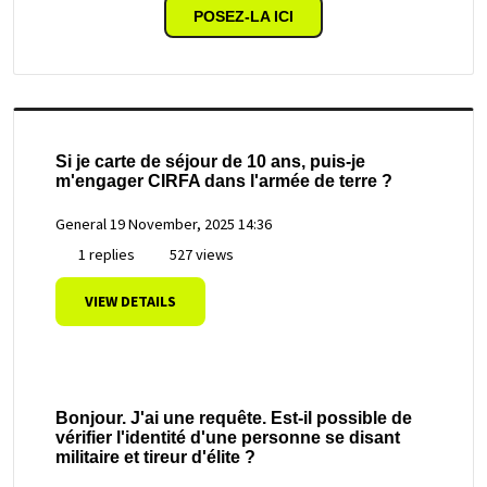
POSEZ-LA ICI
Si je carte de séjour de 10 ans, puis-je
m'engager CIRFA dans l'armée de terre ?
General
19 November, 2025 14:36
1 replies
527 views
VIEW DETAILS
Bonjour. J'ai une requête. Est-il possible de
vérifier l'identité d'une personne se disant
militaire et tireur d'élite ?