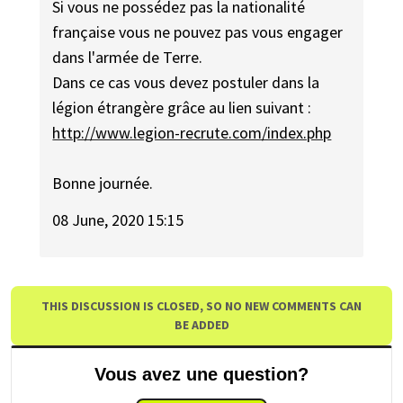
Si vous ne possédez pas la nationalité
française vous ne pouvez pas vous engager
dans l'armée de Terre.
Dans ce cas vous devez postuler dans la
légion étrangère grâce au lien suivant :
http://www.legion-recrute.com/index.php
Bonne journée.
08 June, 2020 15:15
THIS DISCUSSION IS CLOSED, SO NO NEW COMMENTS CAN
BE ADDED
Vous avez une question?