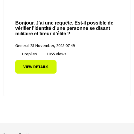
Bonjour. J'ai une requête. Est-il possible de
vérifier l'identité d'une personne se disant
militaire et tireur d'élite ?
General
25 November, 2025 07:49
1 replies
1055 views
VIEW DETAILS