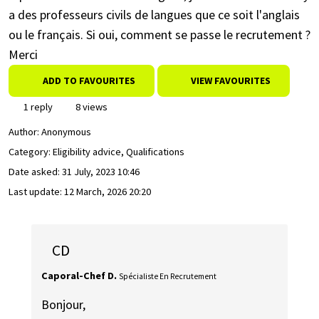
a des professeurs civils de langues que ce soit l'anglais
ou le français. Si oui, comment se passe le recrutement ?
Merci
ADD TO FAVOURITES
VIEW FAVOURITES
1 reply
8 views
Author:
Anonymous
Category: Eligibility advice, Qualifications
Date asked:
31 July, 2023 10:46
Last update:
12 March, 2026 20:20
CD
Caporal-Chef D.
Spécialiste En Recrutement
Bonjour,