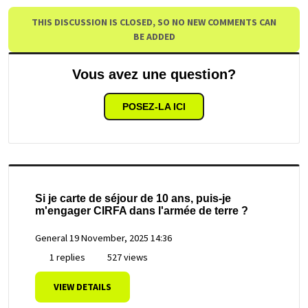
THIS DISCUSSION IS CLOSED, SO NO NEW COMMENTS CAN
BE ADDED
Vous avez une question?
POSEZ-LA ICI
Si je carte de séjour de 10 ans, puis-je
m'engager CIRFA dans l'armée de terre ?
General
19 November, 2025 14:36
1 replies
527 views
VIEW DETAILS