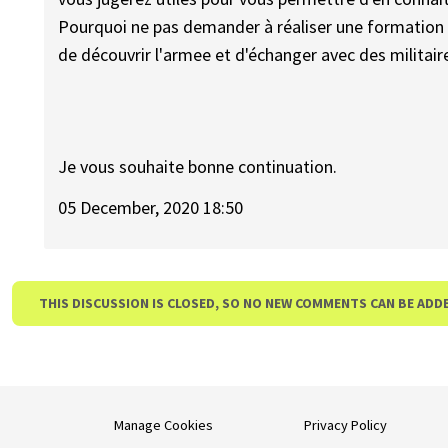
Pourquoi ne pas demander à réaliser une formation mi
de découvrir l'armee et d'échanger avec des militair
Je vous souhaite bonne continuation.
05 December, 2020 18:50
THIS DISCUSSION IS CLOSED, SO NO NEW COMMENTS CAN BE ADD
Manage Cookies
Privacy Policy