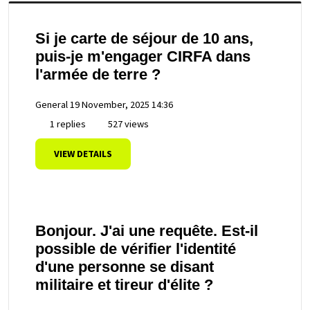
Si je carte de séjour de 10 ans,
puis-je m'engager CIRFA dans
l'armée de terre ?
General
19 November, 2025 14:36
1 replies
527 views
VIEW DETAILS
Bonjour. J'ai une requête. Est-il
possible de vérifier l'identité
d'une personne se disant
militaire et tireur d'élite ?