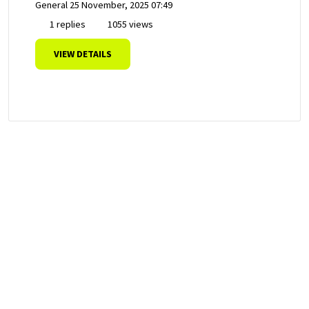
General
25 November, 2025 07:49
1 replies
1055 views
VIEW DETAILS