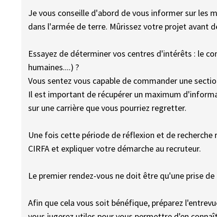
Je vous conseille d'abord de vous informer sur les m
dans l'armée de terre. Mûrissez votre projet avant 
Essayez de déterminer vos centres d'intérêts : le co
humaines....) ?
Vous sentez vous capable de commander une section 
Il est important de récupérer un maximum d'informat
sur une carrière que vous pourriez regretter.
Une fois cette période de réflexion et de recherche 
CIRFA et expliquer votre démarche au recruteur.
Le premier rendez-vous ne doit être qu'une prise de
Afin que cela vous soit bénéfique, préparez l'entrev
vous jugerez utiles pour vous permettre d'en connaît