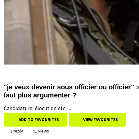
"je veux devenir sous officier ou officier" :
faut plus argumenter ?
Candidature: élocution etc .....
ADD TO FAVOURITES
VIEW FAVOURITES
1 reply
91 views