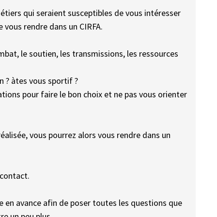
étiers qui seraient susceptibles de vous intéresser
de vous rendre dans un CIRFA.
mbat, le soutien, les transmissions, les ressources
? àtes vous sportif ?
ions pour faire le bon choix et ne pas vous orienter
réalisée, vous pourrez alors vous rendre dans un
 contact.
ue en avance afin de poser toutes les questions que
re un peu plus.