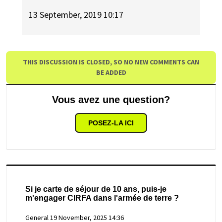
13 September, 2019 10:17
THIS DISCUSSION IS CLOSED, SO NO NEW COMMENTS CAN
BE ADDED
Vous avez une question?
POSEZ-LA ICI
Si je carte de séjour de 10 ans, puis-je
m'engager CIRFA dans l'armée de terre ?
General
19 November, 2025 14:36