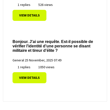
1 replies
526 views
VIEW DETAILS
Bonjour. J'ai une requête. Est-il possible de
vérifier l'identité d'une personne se disant
militaire et tireur d'élite ?
General
25 November, 2025 07:49
1 replies
1050 views
VIEW DETAILS