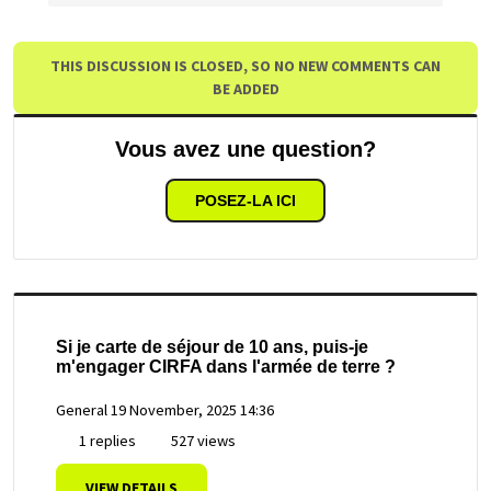
THIS DISCUSSION IS CLOSED, SO NO NEW COMMENTS CAN
BE ADDED
Vous avez une question?
POSEZ-LA ICI
Si je carte de séjour de 10 ans, puis-je
m'engager CIRFA dans l'armée de terre ?
General
19 November, 2025 14:36
1 replies
527 views
VIEW DETAILS