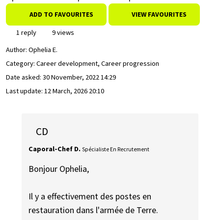
ADD TO FAVOURITES
VIEW FAVOURITES
1 reply
9 views
Author:
Ophelia E.
Category: Career development, Career progression
Date asked:
30 November, 2022 14:29
Last update:
12 March, 2026 20:10
CD
Caporal-Chef D.
Spécialiste En Recrutement
Bonjour Ophelia,
Il y a effectivement des postes en
restauration dans l'armée de Terre.