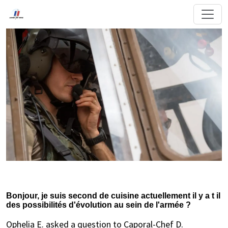
Bonjour, je suis second de cuisine actuellement il y a t il
des possibilités d'évolution au sein de l'armée ?
Ophelia E. asked a question to Caporal-Chef D.