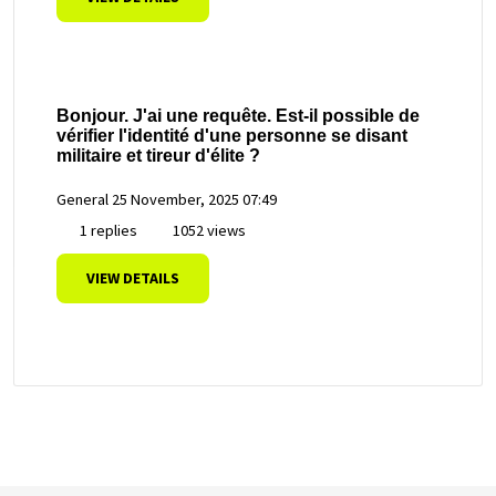
Bonjour. J'ai une requête. Est-il possible de
vérifier l'identité d'une personne se disant
militaire et tireur d'élite ?
General
25 November, 2025 07:49
1 replies
1052 views
VIEW DETAILS