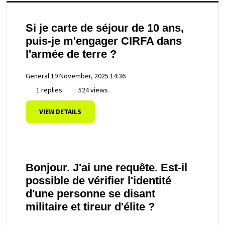
Si je carte de séjour de 10 ans,
puis-je m'engager CIRFA dans
l'armée de terre ?
General
19 November, 2025 14:36
1 replies
524 views
VIEW DETAILS
Bonjour. J'ai une requête. Est-il
possible de vérifier l'identité
d'une personne se disant
militaire et tireur d'élite ?