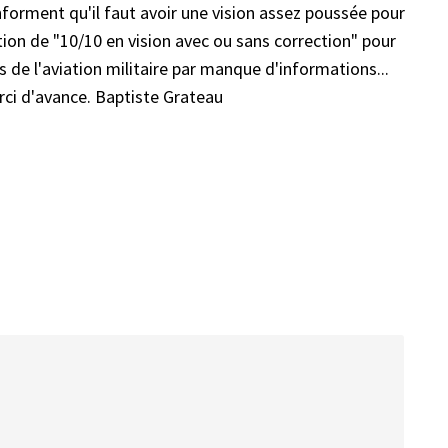
orment qu'il faut avoir une vision assez poussée pour
tion de "10/10 en vision avec ou sans correction" pour
vis de l'aviation militaire par manque d'informations...
erci d'avance. Baptiste Grateau