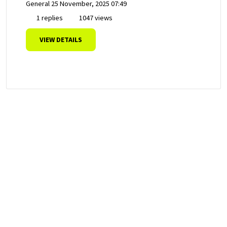
General
25 November, 2025 07:49
1 replies
1047 views
VIEW DETAILS