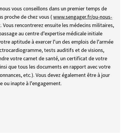
, nous vous conseillons dans un premier temps de
lus proche de chez vous (
www.sengager.fr/ou-nous-
 Vous rencontrerez ensuite les médecins militaires,
passage au centre d’expertise médicale initiale
votre aptitude à exercer l’un des emplois de l’armée
lectrocardiogramme, tests auditifs et de visions,
endre votre carnet de santé, un certificat de votre
ainsi que tous les documents en rapport avec votre
donnances, etc.). Vous devez également être à jour
te ou inapte à l’engagement.